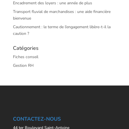
Encadrement des loyers : une année de plus
Transport fluvial de marchandises : une aide financière
bienvenue
Cautionnement : le terme de l’engagement libère-t-il la
caution ?
Catégories
Fiches conseil
Gestion RH
CONTACTEZ-NOUS
44 ter Boulevard Saint-Antoine