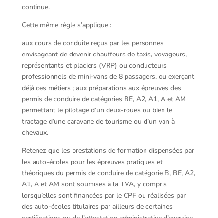
continue.
Cette même règle s’applique :
aux cours de conduite reçus par les personnes
envisageant de devenir chauffeurs de taxis, voyageurs,
représentants et placiers (VRP) ou conducteurs
professionnels de mini-vans de 8 passagers, ou exerçant
déjà ces métiers ; aux préparations aux épreuves des
permis de conduire de catégories BE, A2, A1, A et AM
permettant le pilotage d’un deux-roues ou bien le
tractage d’une caravane de tourisme ou d’un van à
chevaux.
Retenez que les prestations de formation dispensées par
les auto-écoles pour les épreuves pratiques et
théoriques du permis de conduire de catégorie B, BE, A2,
A1, A et AM sont soumises à la TVA, y compris
lorsqu’elles sont financées par le CPF ou réalisées par
des auto-écoles titulaires par ailleurs de certaines
certifications ou de l’attestation administrative d’exercice