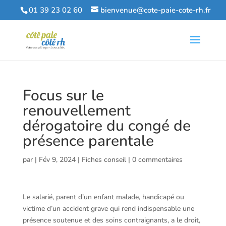
01 39 23 02 60
bienvenue@cote-paie-cote-rh.fr
Focus sur le
renouvellement
dérogatoire du congé de
présence parentale
par
|
Fév 9, 2024
|
Fiches conseil
|
0 commentaires
Le salarié, parent d’un enfant malade, handicapé ou
victime d’un accident grave qui rend indispensable une
présence soutenue et des soins contraignants, a le droit,