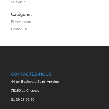
caution ?
Catégories
Fiches conseil
Gestion RH
CONTACTEZ-NOUS
44 ter Boulevard Saint-Antoine
78150 Le Chesnay
01 39 23 02 60