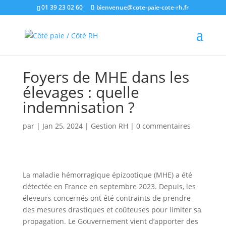
01 39 23 02 60
bienvenue@cote-paie-cote-rh.fr
Foyers de MHE dans les
élevages : quelle
indemnisation ?
par
|
Jan 25, 2024
|
Gestion RH
|
0 commentaires
La maladie hémorragique épizootique (MHE) a été
détectée en France en septembre 2023. Depuis, les
éleveurs concernés ont été contraints de prendre
des mesures drastiques et coûteuses pour limiter sa
propagation. Le Gouvernement vient d’apporter des