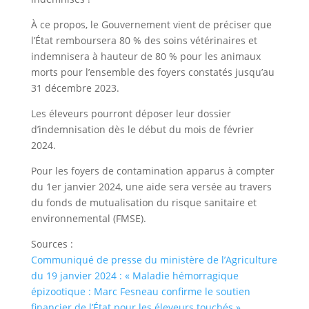
À ce propos, le Gouvernement vient de préciser que
l’État remboursera 80 % des soins vétérinaires et
indemnisera à hauteur de 80 % pour les animaux
morts pour l’ensemble des foyers constatés jusqu’au
31 décembre 2023.
Les éleveurs pourront déposer leur dossier
d’indemnisation dès le début du mois de février
2024.
Pour les foyers de contamination apparus à compter
du 1er janvier 2024, une aide sera versée au travers
du fonds de mutualisation du risque sanitaire et
environnemental (FMSE).
Sources :
Communiqué de presse du ministère de l’Agriculture
du 19 janvier 2024 : « Maladie hémorragique
épizootique : Marc Fesneau confirme le soutien
financier de l’État pour les éleveurs touchés »