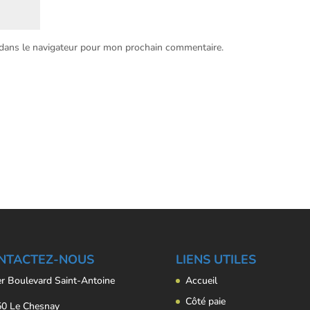
 dans le navigateur pour mon prochain commentaire.
NTACTEZ-NOUS
LIENS UTILES
er Boulevard Saint-Antoine
Accueil
Côté paie
0 Le Chesnay