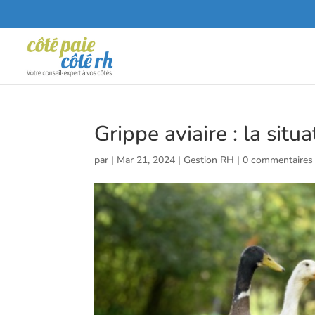
Grippe aviaire : la situ
par
|
Mar 21, 2024
|
Gestion RH
|
0 commentaires