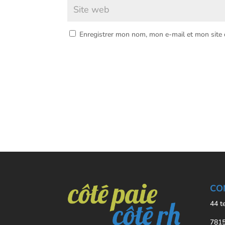
Enregistrer mon nom, mon e-mail et mon site
CO
44 t
7815