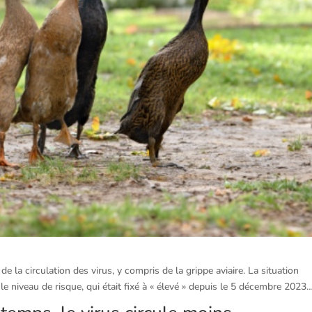
 la circulation des virus, y compris de la grippe aviaire. La situation
le niveau de risque, qui était fixé à « élevé » depuis le 5 décembre 2023