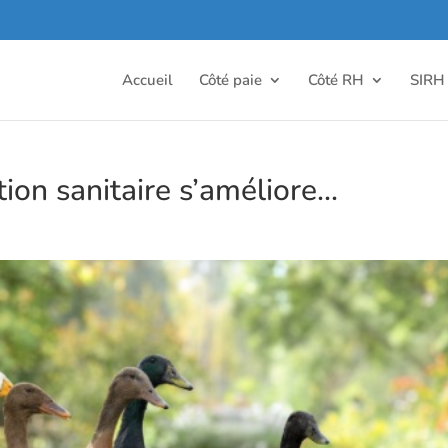
Accueil
Côté paie
Côté RH
SIRH
ation sanitaire s’améliore…