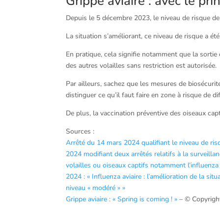
Grippe aviaire : avec le pr
Depuis le 5 décembre 2023, le niveau de risque de gr
La situation s’améliorant, ce niveau de risque a é
En pratique, cela signifie notamment que la sortie
des autres volailles sans restriction est autorisée.
Par ailleurs, sachez que les mesures de biosécurité
distinguer ce qu’il faut faire en zone à risque de d
De plus, la vaccination préventive des oiseaux ca
Sources :
Arrêté du 14 mars 2024 qualifiant le niveau de ri
2024 modifiant deux arrêtés relatifs à la surveilla
volailles ou oiseaux captifs notamment l’influenza 
2024 : « Influenza aviaire : l’amélioration de la sit
niveau « modéré » »
Grippe aviaire : « Spring is coming ! »
– © Copyrig