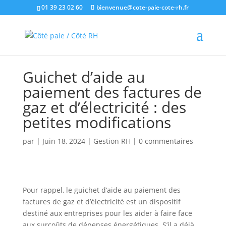
01 39 23 02 60
bienvenue@cote-paie-cote-rh.fr
Guichet d’aide au
paiement des factures de
gaz et d’électricité : des
petites modifications
par
|
Juin 18, 2024
|
Gestion RH
|
0 commentaires
Pour rappel, le guichet d’aide au paiement des
factures de gaz et d’électricité est un dispositif
destiné aux entreprises pour les aider à faire face
aux surcoûts de dépenses énergétiques. S’il a déjà