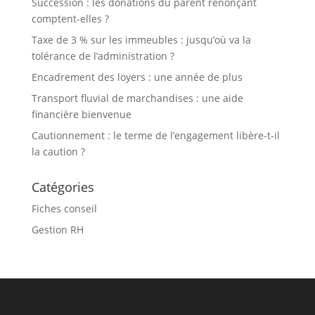
Succession : les donations du parent renonçant
comptent-elles ?
Taxe de 3 % sur les immeubles : jusqu’où va la
tolérance de l’administration ?
Encadrement des loyers : une année de plus
Transport fluvial de marchandises : une aide
financière bienvenue
Cautionnement : le terme de l’engagement libère-t-il
la caution ?
Catégories
Fiches conseil
Gestion RH