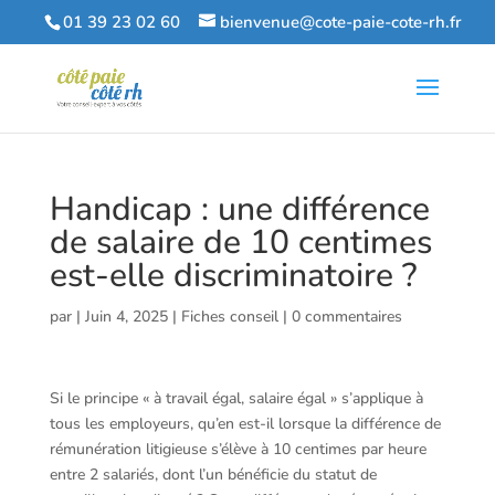
01 39 23 02 60
bienvenue@cote-paie-cote-rh.fr
Handicap : une différence
de salaire de 10 centimes
est-elle discriminatoire ?
par
|
Juin 4, 2025
|
Fiches conseil
|
0 commentaires
Si le principe « à travail égal, salaire égal » s’applique à
tous les employeurs, qu’en est-il lorsque la différence de
rémunération litigieuse s’élève à 10 centimes par heure
entre 2 salariés, dont l’un bénéficie du statut de