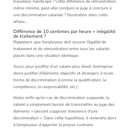
travailleur handicapé ? Cette différence de rémunération,
même minime, peut-elle conduire le juge à conclure à
une discrimination salariale ? Illustration dans cette
affaire…
Différence de 10 centimes par heure = inégalité
de traitement ?
Rappelons que l’employeur doit assurer l’égalité de
traitement et de rémunération entre tous les salariés
placés dans une situation identique.
Aussi, pour justifier d’un salaire plus élevé, l’entreprise
devra justifier d’éléments objectifs et étrangers à toute
forme de discrimination (comme la qualification, la
compétence, la responsabilité, etc.).
Notez enfin qu’en cas de discrimination supposée, le
salarié a simplement besoin de transmettre au juge des
éléments « laissant supposer l’existence d’une
discrimination ». Dans cette hypothèse, il reviendra alors
à l’employeur d’apporter la preuve contraire.