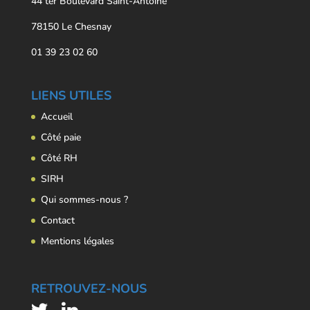
44 ter Boulevard Saint-Antoine
78150 Le Chesnay
01 39 23 02 60
LIENS UTILES
Accueil
Côté paie
Côté RH
SIRH
Qui sommes-nous ?
Contact
Mentions légales
RETROUVEZ-NOUS