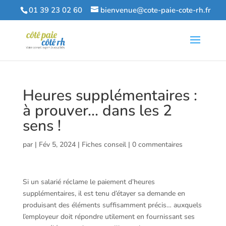
01 39 23 02 60
bienvenue@cote-paie-cote-rh.fr
Heures supplémentaires :
à prouver… dans les 2
sens !
par
|
Fév 5, 2024
|
Fiches conseil
|
0 commentaires
Si un salarié réclame le paiement d’heures
supplémentaires, il est tenu d’étayer sa demande en
produisant des éléments suffisamment précis… auxquels
l’employeur doit répondre utilement en fournissant ses