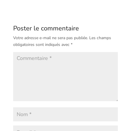
Poster le commentaire
Votre adresse e-mail ne sera pas publiée.
Les champs
obligatoires sont indiqués avec
*