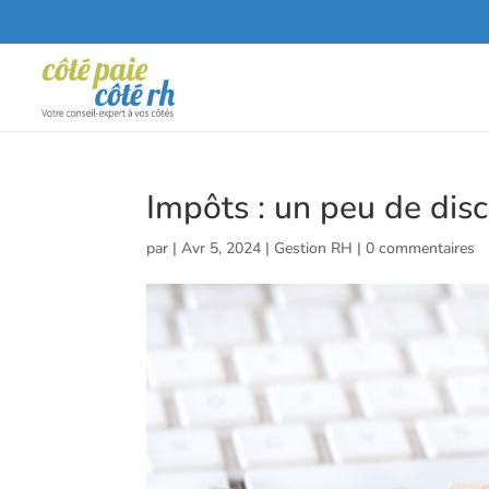
Impôts : un peu de dis
par
|
Avr 5, 2024
|
Gestion RH
|
0 commentaires