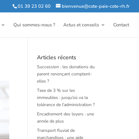
01 39 23 02 60
bienvenue@cote-paie-cote-rh.fr
Qui sommes-nous ?
Actus et conseils
Contact
Articles récents
Succession : les donations du
parent renonçant comptent-
elles ?
Taxe de 3 % sur les
immeubles : jusqu’où va la
tolérance de l’administration ?
Encadrement des loyers : une
année de plus
Transport fluvial de
marchandises : une aide