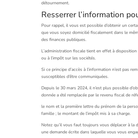
détournement.
Resserrer l’information po
Pour rappel, il vous est possible d’obtenir un ce
que vous soyez domicilié fiscalement dans le mê
des finances publiques.
L’administration fiscale tient en effet à dispositio
ou à l’impôt sur les sociétés.
Si ce principe d’accès à l’information n’est pas r
susceptibles d’être communiquées.
Depuis le 30 mars 2024, il n’est plus possible d’o
donnée a été remplacée par le revenu fiscal de réf
le nom et la première lettre du prénom de la pers
famille ; le montant de l’impôt mis à sa charge.
Notez qu’il vous faut toujours vous déplacer à la
une demande écrite dans laquelle vous vous enga