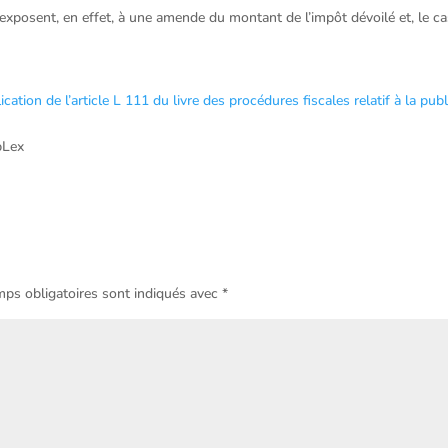
 exposent, en effet, à une amende du montant de l’impôt dévoilé et, le c
ion de l’article L 111 du livre des procédures fiscales relatif à la publ
bLex
ps obligatoires sont indiqués avec
*