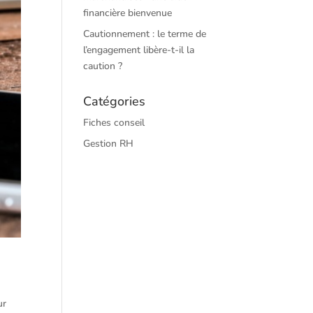
financière bienvenue
Cautionnement : le terme de
l’engagement libère-t-il la
caution ?
Catégories
Fiches conseil
Gestion RH
ur