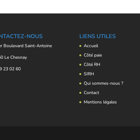
NTACTEZ-NOUS
LIENS UTILES
er Boulevard Saint-Antoine
Accueil
Côté paie
0 Le Chesnay
Côté RH
9 23 02 60
SIRH
Qui sommes-nous ?
Contact
Mentions légales