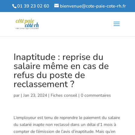
01 39 23 02 60
bienvenue@cote-paie-cote-rh.fr
Inaptitude : reprise du
salaire même en cas de
refus du poste de
reclassement ?
par
|
Jan 23, 2024
|
Fiches conseil
|
0 commentaires
L’employeur est tenu de reprendre le paiement du salaire
du salarié inapte non reclassé dans un délai d’1 mois à
compter de l’émission de l’avis d’inaptitude. Mais qu’en