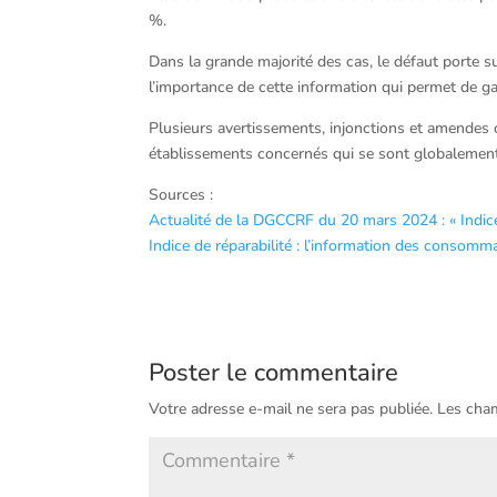
%.
Dans la grande majorité des cas, le défaut porte s
l’importance de cette information qui permet de garan
Plusieurs avertissements, injonctions et amendes 
établissements concernés qui se sont globalement
Sources :
Actualité de la DGCCRF du 20 mars 2024 : « Indice d
Indice de réparabilité : l’information des consomma
Poster le commentaire
Votre adresse e-mail ne sera pas publiée.
Les cham