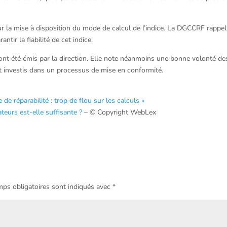
ur la mise à disposition du mode de calcul de l’indice. La DGCCRF rappel
tir la fiabilité de cet indice.
ont été émis par la direction. Elle note néanmoins une bonne volonté de
 investis dans un processus de mise en conformité.
e réparabilité : trop de flou sur les calculs »
teurs est-elle suffisante ?
– © Copyright WebLex
ps obligatoires sont indiqués avec
*