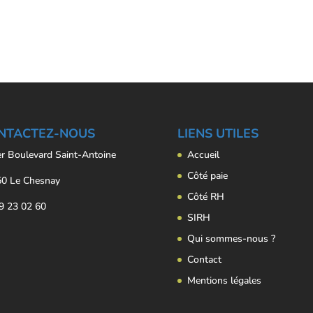
NTACTEZ-NOUS
LIENS UTILES
er Boulevard Saint-Antoine
Accueil
Côté paie
0 Le Chesnay
Côté RH
9 23 02 60
SIRH
Qui sommes-nous ?
Contact
Mentions légales