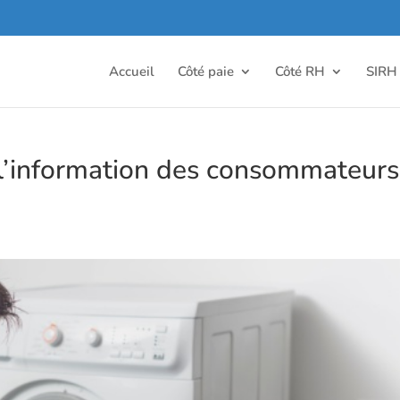
Accueil
Côté paie
Côté RH
SIRH
: l’information des consommateurs