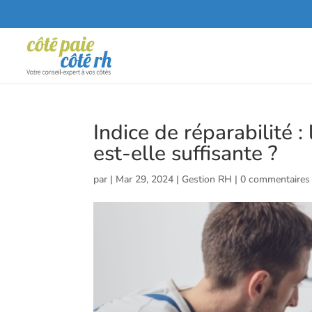
Indice de réparabilité 
est-elle suffisante ?
par
|
Mar 29, 2024
|
Gestion RH
|
0 commentaires