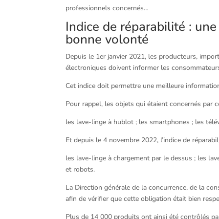
professionnels concernés…
Indice de réparabilité : un
bonne volonté
Depuis le 1er janvier 2021, les producteurs, import
électroniques doivent informer les consommateurs su
Cet indice doit permettre une meilleure information 
Pour rappel, les objets qui étaient concernés par c
les lave-linge à hublot ; les smartphones ; les télé
Et depuis le 4 novembre 2022, l’indice de réparabi
les lave-linge à chargement par le dessus ; les lave-
et robots.
La Direction générale de la concurrence, de la c
afin de vérifier que cette obligation était bien r
Plus de 14 000 produits ont ainsi été contrôlés p