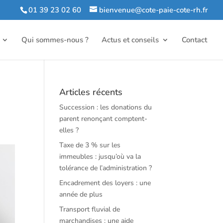
01 39 23 02 60
bienvenue@cote-paie-cote-rh.fr
Qui sommes-nous ?
Actus et conseils
Contact
Articles récents
Succession : les donations du
parent renonçant comptent-
elles ?
Taxe de 3 % sur les
immeubles : jusqu’où va la
tolérance de l’administration ?
Encadrement des loyers : une
année de plus
Transport fluvial de
marchandises : une aide