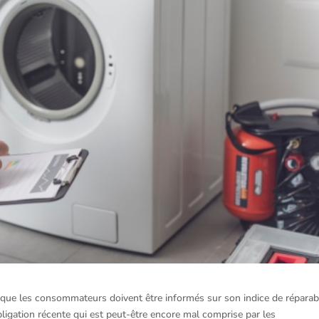
nique les consommateurs doivent être informés sur son indice de réparabi
obligation récente qui est peut-être encore mal comprise par les