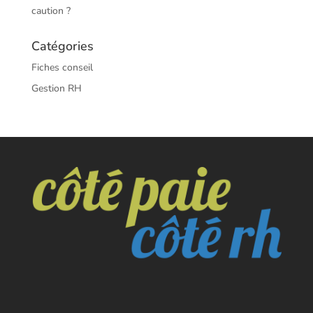
caution ?
Catégories
Fiches conseil
Gestion RH