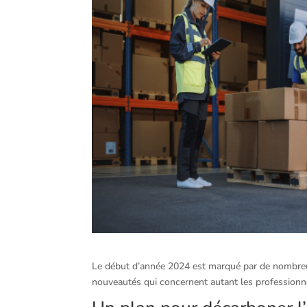
Le début d’année 2024 est marqué par de nombreuse
nouveautés qui concernent autant les profession