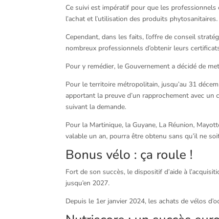
Ce suivi est impératif pour que les professionnels c
l’achat et l’utilisation des produits phytosanitaires.
Cependant, dans les faits, l’offre de conseil strat
nombreux professionnels d’obtenir leurs certificat
Pour y remédier, le Gouvernement a décidé de mettr
Pour le territoire métropolitain, jusqu’au 31 décemb
apportant la preuve d’un rapprochement avec un con
suivant la demande.
Pour la Martinique, la Guyane, La Réunion, Mayotte
valable un an, pourra être obtenu sans qu’il ne soi
Bonus vélo : ça roule !
Fort de son succès, le dispositif d’aide à l’acquisi
jusqu’en 2027.
Depuis le 1er janvier 2024, les achats de vélos d’