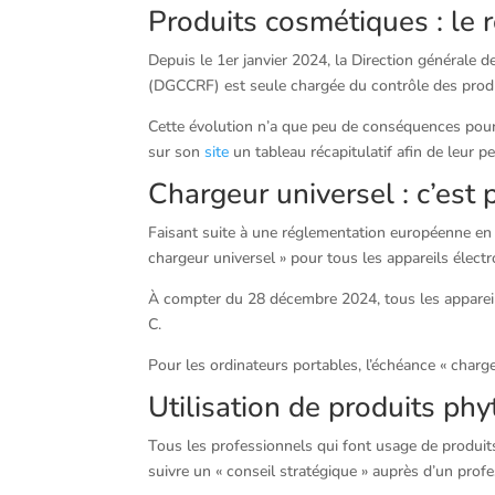
Produits cosmétiques : le
Depuis le 1er janvier 2024, la Direction générale 
(DGCCRF) est seule chargée du contrôle des prod
Cette évolution n’a que peu de conséquences pour 
sur son
site
un tableau récapitulatif afin de leur p
Chargeur universel : c’est p
Faisant suite à une réglementation européenne en l
chargeur universel » pour tous les appareils électr
À compter du 28 décembre 2024, tous les apparei
C.
Pour les ordinateurs portables, l’échéance « charge
Utilisation de produits ph
Tous les professionnels qui font usage de produit
suivre un « conseil stratégique » auprès d’un prof