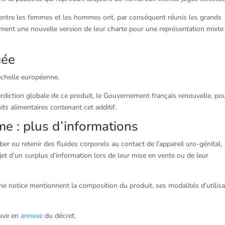
té entre les femmes et les hommes ont, par conséquent réunis les grands
tement une nouvelle version de leur charte pour une représentation mixte
gée
’échelle européenne.
terdiction globale de ce produit, le Gouvernement français renouvelle, po
ts alimentaires contenant cet additif.
me : plus d’informations
er ou retenir des fluides corporels au contact de l’appareil uro-génital,
objet d’un surplus d’information lors de leur mise en vente ou de leur
ne notice mentionnent la composition du produit, ses modalités d’utilisa
ouve en
annexe
du décret.