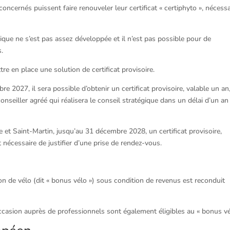
oncernés puissent faire renouveler leur certificat « certiphyto », nécessa
égique ne s’est pas assez développée et il n’est pas possible pour de
s.
e en place une solution de certificat provisoire.
re 2027, il sera possible d’obtenir un certificat provisoire, valable un an
seiller agréé qui réalisera le conseil stratégique dans un délai d’un an
 et Saint-Martin, jusqu’au 31 décembre 2028, un certificat provisoire,
t nécessaire de justifier d’une prise de rendez-vous.
tion de vélo (dit « bonus vélo ») sous condition de revenus est reconduit
occasion auprès de professionnels sont également éligibles au « bonus vé