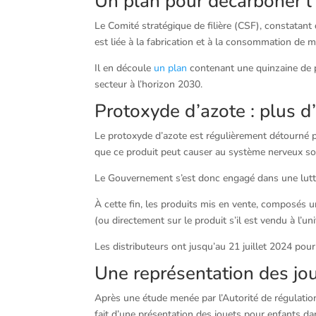
Un plan pour décarboner l
Le Comité stratégique de filière (CSF), constatant
est liée à la fabrication et à la consommation de 
Il en découle
un plan
contenant une quinzaine de pr
secteur à l’horizon 2030.
Protoxyde d’azote : plus d
Le protoxyde d’azote est régulièrement détourn
que ce produit peut causer au système nerveux so
Le Gouvernement s’est donc engagé dans une lutte 
À cette fin, les produits mis en vente, composés 
(ou directement sur le produit s’il est vendu à l’
Les distributeurs ont jusqu’au 21 juillet 2024 pour
Une représentation des jou
Après une étude menée par l’Autorité de régulati
fait d’une présentation des jouets pour enfants da