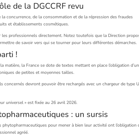
 rôle de la DGCCRF revu
de la concurrence, de la consommation et de la répression des fraudes
uits et établissements cosmétiques.
les professionnels directement. Notez toutefois que la Direction propo
ermettre de savoir vers qui se tourner pour leurs différentes démarches.
arti !
a matière, la France se dote de textes mettant en place l’obligation d’un
oniques de petites et moyennes tailles.
ls concernés devront pouvoir être rechargés avec un chargeur de type
ur universel » est fixée au 26 avril 2026.
ytopharmaceutiques : un sursis
s phytopharmaceutiques pour mener à bien leur activité ont l’obligation 
essionnel agréé.