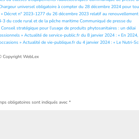
Chargeur universel obligatoire à compter du 28 décembre 2024 pour tou
 »
Décret n° 2023-1277 du 26 décembre 2023 relatif au renouvellement
 254-3 du code rural et de la pêche maritime
Communiqué de presse du
 Conseil stratégique pour l’usage de produits phytosanitaires : un délai
fessionnels »
Actualité de service-public.fr du 8 janvier 2024 : « En 2024,
’occasions »
Actualité de vie-publique.fr du 4 janvier 2024 : « Le Nutri-S
© Copyright WebLex
ps obligatoires sont indiqués avec
*