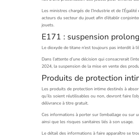
Les ministres chargés de l’Industrie et de l’Égali
acteurs du secteur du jouet afin d’établir conjoin
jouets.
E171 : suspension prolon
Le dioxyde de titane n’est toujours pas interdit à l
Dans l’attente d’une décision qui consacrerait l’in
2024, la suspension de la mise en vente des produi
Produits de protection inti
Les produits de protection intime destinés à absorb
qu’ils soient réutilisables ou non, devront faire l’
délivrance à titre gratuit.
Ces informations à porter sur l’emballage ou sur u
ainsi que les risques sanitaires liés à son usage.
Le détail des informations à faire apparaître se tr