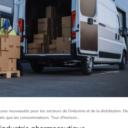
s nouveautés pour les secteurs de l’industrie et de la distribution. D
nels que les consommateurs. Tour d’horizon…