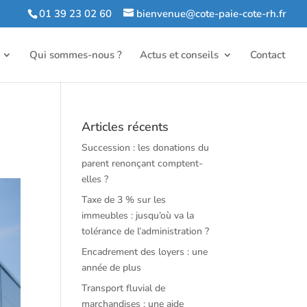
01 39 23 02 60
bienvenue@cote-paie-cote-rh.fr
Qui sommes-nous ?
Actus et conseils
Contact
Articles récents
Succession : les donations du
parent renonçant comptent-
elles ?
Taxe de 3 % sur les
immeubles : jusqu’où va la
tolérance de l’administration ?
Encadrement des loyers : une
année de plus
Transport fluvial de
marchandises : une aide