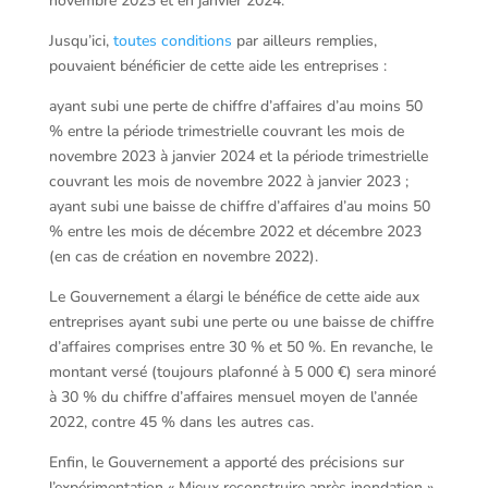
novembre 2023 et en janvier 2024.
Jusqu’ici,
toutes conditions
par ailleurs remplies,
pouvaient bénéficier de cette aide les entreprises :
ayant subi une perte de chiffre d’affaires d’au moins 50
% entre la période trimestrielle couvrant les mois de
novembre 2023 à janvier 2024 et la période trimestrielle
couvrant les mois de novembre 2022 à janvier 2023 ;
ayant subi une baisse de chiffre d’affaires d’au moins 50
% entre les mois de décembre 2022 et décembre 2023
(en cas de création en novembre 2022).
Le Gouvernement a élargi le bénéfice de cette aide aux
entreprises ayant subi une perte ou une baisse de chiffre
d’affaires comprises entre 30 % et 50 %. En revanche, le
montant versé (toujours plafonné à 5 000 €) sera minoré
à 30 % du chiffre d’affaires mensuel moyen de l’année
2022, contre 45 % dans les autres cas.
Enfin, le Gouvernement a apporté des précisions sur
l’expérimentation « Mieux reconstruire après inondation »