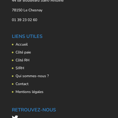
44 ter Boulevard Saint-Antoine
78150 Le Chesnay
01 39 23 02 60
LIENS UTILES
Accueil
Côté paie
Côté RH
SIRH
Qui sommes-nous ?
Contact
Mentions légales
RETROUVEZ-NOUS