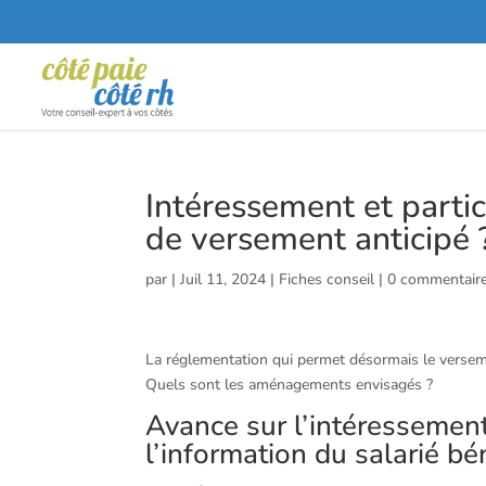
Intéressement et partic
de versement anticipé 
par
|
Juil 11, 2024
|
Fiches conseil
|
0 commentair
La réglementation qui permet désormais le versement
Quels sont les aménagements envisagés ?
Avance sur l’intéressement
l’information du salarié bén