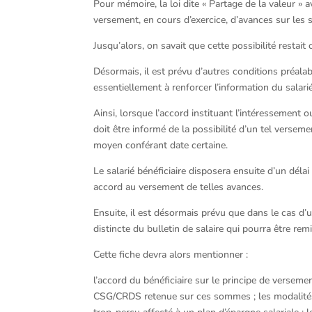
Pour mémoire, la loi dite « Partage de la valeur » 
versement, en cours d’exercice, d’avances sur les 
Jusqu’alors, on savait que cette possibilité restait
Désormais, il est prévu d’autres conditions préala
essentiellement à renforcer l’information du salarié
Ainsi, lorsque l’accord instituant l’intéressement ou
doit être informé de la possibilité d’un tel verseme
moyen conférant date certaine.
Le salarié bénéficiaire disposera ensuite d’un dél
accord au versement de telles avances.
Ensuite, il est désormais prévu que dans le cas d’
distincte du bulletin de salaire qui pourra être rem
Cette fiche devra alors mentionner :
l’accord du bénéficiaire sur le principe de versemen
CSG/CRDS retenue sur ces sommes ; les modalités 