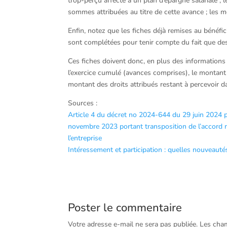
trop-perçu affecté à un plan d’épargne salariale ; 
sommes attribuées au titre de cette avance ; les mo
Enfin, notez que les fiches déjà remises au bénéfic
sont complétées pour tenir compte du fait que de
Ces fiches doivent donc, en plus des informations 
l’exercice cumulé (avances comprises), le montant 
montant des droits attribués restant à percevoir 
Sources :
Article 4 du décret no 2024-644 du 29 juin 2024 po
novembre 2023 portant transposition de l’accord na
l’entreprise
Intéressement et participation : quelles nouveaut
Poster le commentaire
Votre adresse e-mail ne sera pas publiée.
Les cham