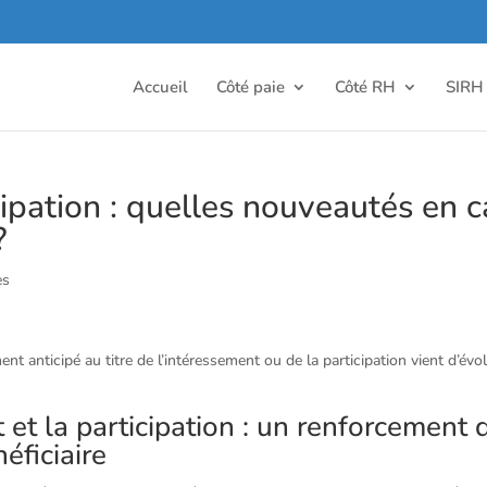
Accueil
Côté paie
Côté RH
SIRH
ipation : quelles nouveautés en c
?
es
 anticipé au titre de l’intéressement ou de la participation vient d’évol
 et la participation : un renforcement 
éficiaire