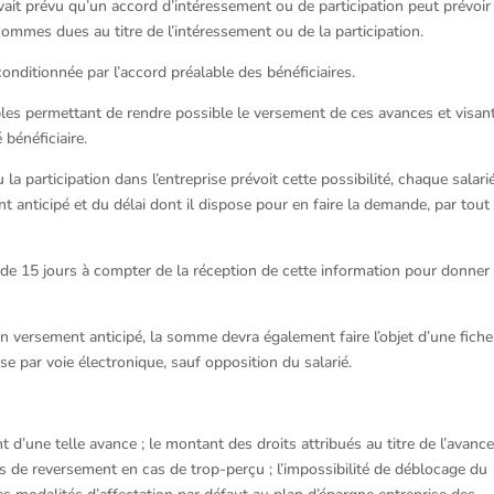
avait prévu qu’un accord d’intéressement ou de participation peut prévoir
sommes dues au titre de l’intéressement ou de la participation.
 conditionnée par l’accord préalable des bénéficiaires.
bles permettant de rendre possible le versement de ces avances et visan
 bénéficiaire.
 la participation dans l’entreprise prévoit cette possibilité, chaque salari
nt anticipé et du délai dont il dispose pour en faire la demande, par tout
ai de 15 jours à compter de la réception de cette information pour donner
un versement anticipé, la somme devra également faire l’objet d’une fiche
ise par voie électronique, sauf opposition du salarié.
t d’une telle avance ; le montant des droits attribués au titre de l’avance 
de reversement en cas de trop-perçu ; l’impossibilité de déblocage du