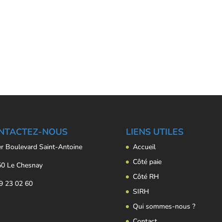
NTACTEZ-NOUS
LIENS UTILES
er Boulevard Saint-Antoine
Accueil
Côté paie
0 Le Chesnay
Côté RH
9 23 02 60
SIRH
Qui sommes-nous ?
Contact