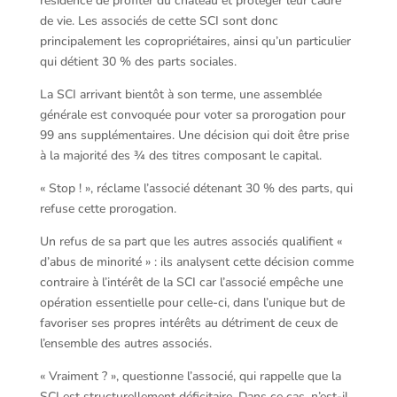
résidence de profiter du château et protéger leur cadre
de vie. Les associés de cette SCI sont donc
principalement les copropriétaires, ainsi qu’un particulier
qui détient 30 % des parts sociales.
La SCI arrivant bientôt à son terme, une assemblée
générale est convoquée pour voter sa prorogation pour
99 ans supplémentaires. Une décision qui doit être prise
à la majorité des ¾ des titres composant le capital.
« Stop ! », réclame l’associé détenant 30 % des parts, qui
refuse cette prorogation.
Un refus de sa part que les autres associés qualifient «
d’abus de minorité » : ils analysent cette décision comme
contraire à l’intérêt de la SCI car l’associé empêche une
opération essentielle pour celle-ci, dans l’unique but de
favoriser ses propres intérêts au détriment de ceux de
l’ensemble des autres associés.
« Vraiment ? », questionne l’associé, qui rappelle que la
SCI est structurellement déficitaire. Dans ce cas, n’est-il