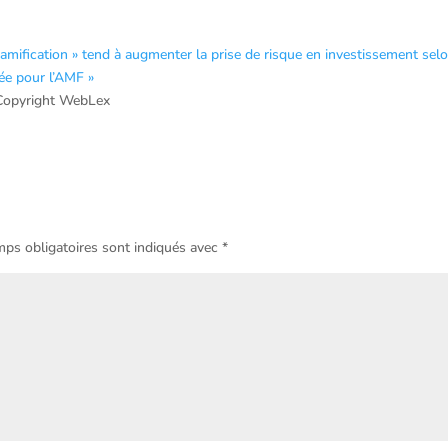
amification » tend à augmenter la prise de risque en investissement sel
ée pour l’AMF »
Copyright WebLex
ps obligatoires sont indiqués avec
*