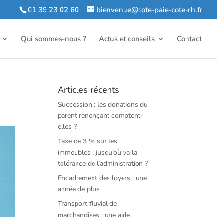
01 39 23 02 60
bienvenue@cote-paie-cote-rh.fr
Qui sommes-nous ?
Actus et conseils
Contact
Articles récents
Succession : les donations du
parent renonçant comptent-
elles ?
Taxe de 3 % sur les
immeubles : jusqu’où va la
tolérance de l’administration ?
Encadrement des loyers : une
année de plus
Transport fluvial de
marchandises : une aide