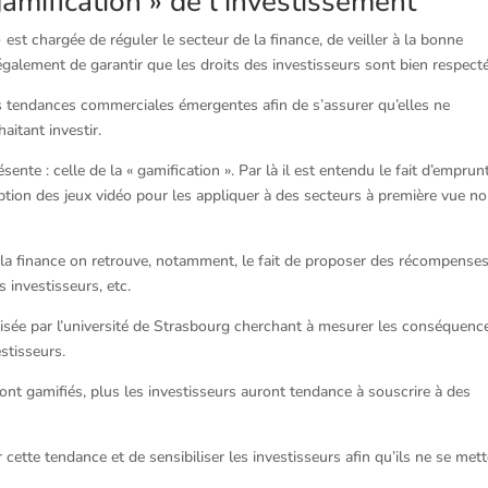
gamification » de l’investissement
est chargée de réguler le secteur de la finance, de veiller à la bonne
également de garantir que les droits des investisseurs sont bien respect
es tendances commerciales émergentes afin de s’assurer qu’elles ne
itant investir.
sente : celle de la « gamification ». Par là il est entendu le fait d’emprun
ption des jeux vidéo pour les appliquer à des secteurs à première vue n
 la finance on retrouve, notamment, le fait de proposer des récompenses
investisseurs, etc.
sée par l’université de Strasbourg cherchant à mesurer les conséquenc
stisseurs.
sont gamifiés, plus les investisseurs auront tendance à souscrire à des
 cette tendance et de sensibiliser les investisseurs afin qu’ils ne se met