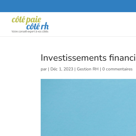
Investissements financie
par
|
Déc 1, 2023
|
Gestion RH
|
0 commentaires