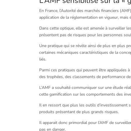
L’AMF sensibilise sur la « 
En France, l’Autorité des marchés financiers (AMF) 
application de la réglementation en vigueur, mais 
Dans cette optique, elle est amenée à surveiller l
présentent pas de risques pour les personnes souha
Une pratique qui se révèle ainsi de plus en plus pré
certaines mécaniques caractéristiques de la conce
liés.
Parmi ces pratiques qui peuvent être appliquées à
des trophées, des classements de performance des 
L’AMF a souhaité communiquer sur une étude réali
cette gamification sur les comportements des inve
Il en ressort que plus les outils d’investissement 
produits présentant de plus grands risques.
Il apparait donc primordial pour l’AMF de surveiller
pas en danger.