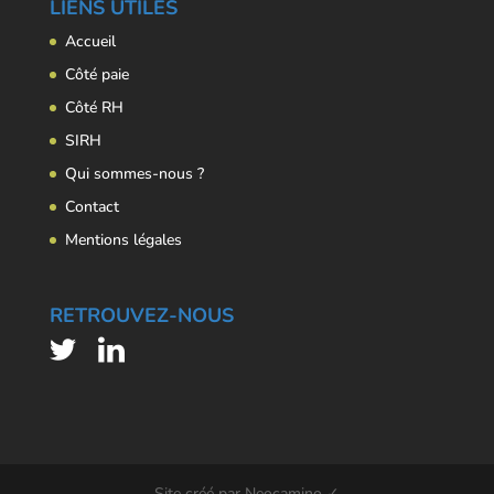
LIENS UTILES
Accueil
Côté paie
Côté RH
SIRH
Qui sommes-nous ?
Contact
Mentions légales
RETROUVEZ-NOUS
Site créé par Neocamino ✓