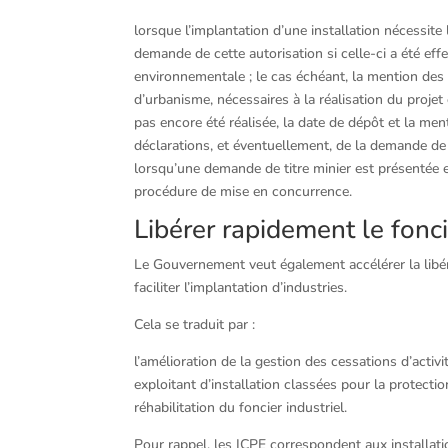
lorsque l’implantation d’une installation nécessite 
demande de cette autorisation si celle-ci a été e
environnementale ; le cas échéant, la mention des
d’urbanisme, nécessaires à la réalisation du projet
pas encore été réalisée, la date de dépôt et la me
déclarations, et éventuellement, de la demande de 
lorsqu’une demande de titre minier est présentée en
procédure de mise en concurrence.
Libérer rapidement le fonci
Le Gouvernement veut également accélérer la libéra
faciliter l’implantation d’industries.
Cela se traduit par :
l’amélioration de la gestion des cessations d’activi
exploitant d’installation classées pour la protection
réhabilitation du foncier industriel.
Pour rappel, les ICPE correspondent aux installati