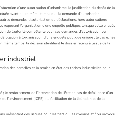
l’obtention d’une autorisation d’urbanisme, la justification du dépôt de la
ffectuée avant ou en même temps que la demande d’autorisation
 autres demandes d’autorisation ou déclarations, hors autorisations
 et requérant l’organisation d’une enquête publique, lorsque cette enquêt
ntion de l’autorité compétente pour ces demandes d’autorisation ou
dérogation à l’organisation d’une enquête publique unique ; le cas échéa
 même temps, la décision identifiant le dossier retenu à l’issue de la
er industriel
tion des parcelles et la remise en état des friches industrielles pour
té ; le renforcement de l’intervention de l’État en cas de défaillance d’un
 de l’environnement (ICPE) ; la facilitation de la libération et de la
ons présentant des risques pour les tiers ou les riverains et / ou provoq