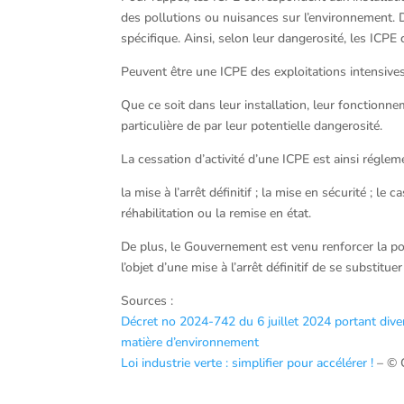
des pollutions ou nuisances sur l’environnement. 
spécifique. Ainsi, selon leur dangerosité, les ICPE 
Peuvent être une ICPE des exploitations intensives
Que ce soit dans leur installation, leur fonctionne
particulière de par leur potentielle dangerosité.
La cessation d’activité d’une ICPE est ainsi régle
la mise à l’arrêt définitif ; la mise en sécurité ; l
réhabilitation ou la remise en état.
De plus, le Gouvernement est venu renforcer la pos
l’objet d’une mise à l’arrêt définitif de se substitu
Sources :
Décret no 2024-742 du 6 juillet 2024 portant divers
matière d’environnement
Loi industrie verte : simplifier pour accélérer !
– © 