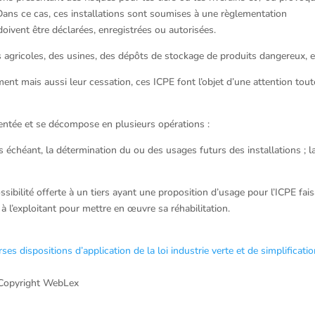
Dans ce cas, ces installations sont soumises à une règlementation
doivent être déclarées, enregistrées ou autorisées.
 agricoles, des usines, des dépôts de stockage de produits dangereux, e
ment mais aussi leur cessation, ces ICPE font l’objet d’une attention tout
mentée et se décompose en plusieurs opérations :
e cas échéant, la détermination du ou des usages futurs des installations ; l
sibilité offerte à un tiers ayant une proposition d’usage pour l’ICPE fai
er à l’exploitant pour mettre en œuvre sa réhabilitation.
es dispositions d’application de la loi industrie verte et de simplificati
Copyright WebLex