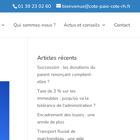
01 39 23 02 60
bienvenue@cote-paie-cote-rh.fr
Qui sommes-nous ?
Actus et conseils
Contact
Articles récents
Succession : les donations du
parent renonçant comptent-
elles ?
Taxe de 3 % sur les
immeubles : jusqu’où va la
tolérance de l’administration ?
Encadrement des loyers : une
année de plus
Transport fluvial de
marchandises : une aide