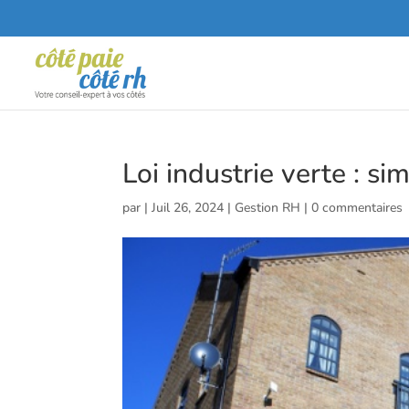
Loi industrie verte : sim
par
|
Juil 26, 2024
|
Gestion RH
|
0 commentaires