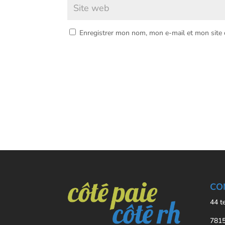
Enregistrer mon nom, mon e-mail et mon site
CO
44 t
7815