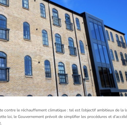
e contre le réchauffement climatique : tel est l’objectif ambitieux de la l
ette loi, le Gouvernement prévoit de simplifier les procédures et d’accélé
t.