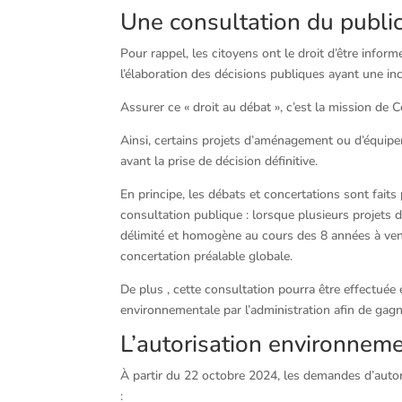
Une consultation du publi
Pour rappel, les citoyens ont le droit d’être inform
l’élaboration des décisions publiques ayant une in
Assurer ce « droit au débat », c’est la mission d
Ainsi, certains projets d’aménagement ou d’équip
avant la prise de décision définitive.
En principe, les débats et concertations sont faits p
consultation publique : lorsque plusieurs projet
délimité et homogène au cours des 8 années à ven
concertation préalable globale.
De plus , cette consultation pourra être effectué
environnementale par l’administration afin de gag
L’autorisation environnem
À partir du 22 octobre 2024, les demandes d’auto
: