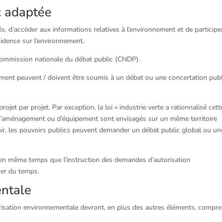
c adaptée
és, d’accéder aux informations relatives à l’environnement et de participe
cidence sur l’environnement.
e Commission nationale du débat public (CNDP).
ement peuvent / doivent être soumis à un débat ou une concertation pub
rojet par projet. Par exception, la loi « industrie verte a rationnalisé cett
s d’aménagement ou d’équipement sont envisagés sur un même territoire
ir, les pouvoirs publics peuvent demander un débat public global ou un
e en même temps que l’instruction des demandes d’autorisation
ner du temps.
entale
risation environnementale devront, en plus des autres éléments, compr