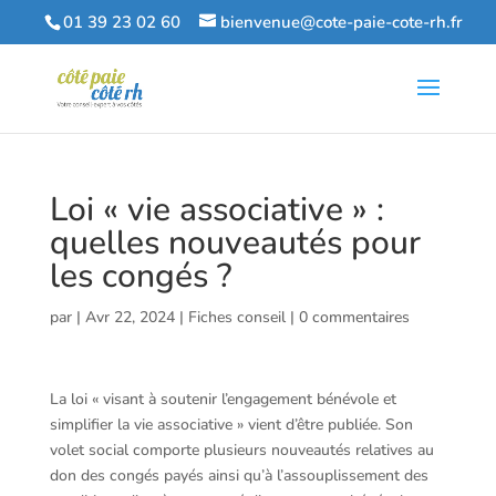
01 39 23 02 60
bienvenue@cote-paie-cote-rh.fr
Loi « vie associative » :
quelles nouveautés pour
les congés ?
par
|
Avr 22, 2024
|
Fiches conseil
|
0 commentaires
La loi « visant à soutenir l’engagement bénévole et
simplifier la vie associative » vient d’être publiée. Son
volet social comporte plusieurs nouveautés relatives au
don des congés payés ainsi qu’à l’assouplissement des