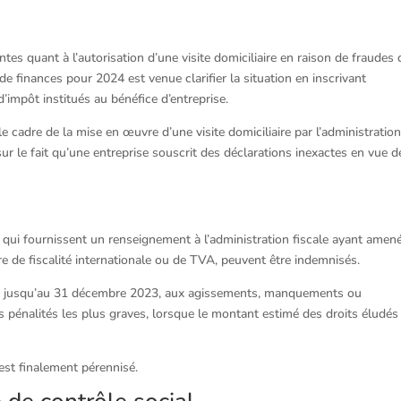
ntes quant à l’autorisation d’une visite domiciliaire en raison de fraudes 
de finances pour 2024 est venue clarifier la situation en inscrivant
’impôt institués au bénéfice d’entreprise.
 cadre de la mise en œuvre d’une visite domiciliaire par l’administratio
sur le fait qu’une entreprise souscrit des déclarations inexactes en vue d
s qui fournissent un renseignement à l’administration fiscale ayant amené
de fiscalité internationale ou de TVA, peuvent être indemnisés.
 et jusqu’au 31 décembre 2023, aux agissements, manquements ou
 pénalités les plus graves, lorsque le montant estimé des droits éludés
 est finalement pérennisé.