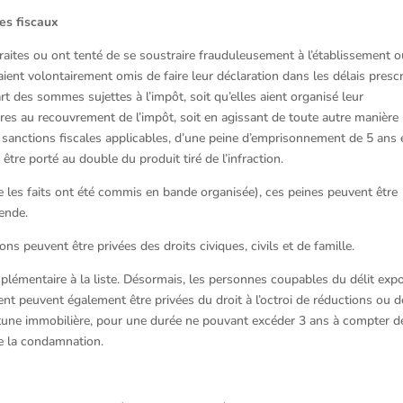
es fiscaux
ites ou ont tenté de se soustraire frauduleusement à l’établissement o
aient volontairement omis de faire leur déclaration dans les délais prescr
rt des sommes sujettes à l’impôt, soit qu’elles aient organisé leur
res au recouvrement de l’impôt, soit en agissant de toute autre manière
sanctions fiscales applicables, d’une peine d’emprisonnement de 5 ans 
re porté au double du produit tiré de l’infraction.
 les faits ont été commis en bande organisée), ces peines peuvent être
ende.
s peuvent être privées des droits civiques, civils et de famille.
plémentaire à la liste. Désormais, les personnes coupables du délit exp
ent peuvent également être privées du droit à l’octroi de réductions ou d
ortune immobilière, pour une durée ne pouvant excéder 3 ans à compter d
de la condamnation.