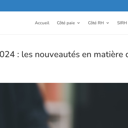
Accueil
Côté paie
Côté RH
SIRH
2024 : les nouveautés en matière 