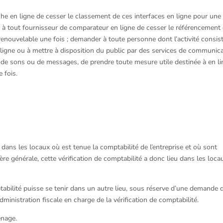
e en ligne de cesser le classement de ces interfaces en ligne pour une
 à tout fournisseur de comparateur en ligne de cesser le référencement
renouvelable une fois ; demander à toute personne dont l’activité consis
 ligne ou à mettre à disposition du public par des services de communic
s, de sons ou de messages, de prendre toute mesure utile destinée à en li
 fois.
u dans les locaux où est tenue la comptabilité de l’entreprise et où sont
 générale, cette vérification de comptabilité a donc lieu dans les loca
tabilité puisse se tenir dans un autre lieu, sous réserve d’une demande d
administration fiscale en charge de la vérification de comptabilité.
énage.