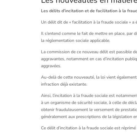
Les nouveautés en matière
Les délits d’incitation et de facilitation à la fra
Un délit dit de « facilitation à la fraude sociale » 
Il s’entend comme le fait de mettre en place, par d
la réglementation sociale applicable.
La commission de ce nouveau délit est passible 
aggravantes, notamment en cas d’incitation publi
aggravées.
Au-delà de cette nouveauté, la loi vient également p
infraction déjà existante.
Ainsi, l’incitation à la fraude sociale est notamment 
à un organisme de sécurité sociale, à celle de déc
obtenir frauduleusement le versement de prestatio
généralement aux prescriptions de la législation en
Ce délit d’incitation à la fraude sociale est répr