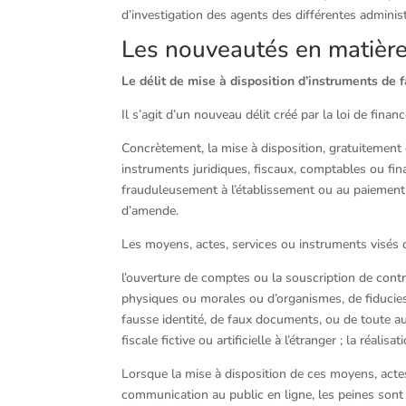
d’investigation des agents des différentes adminis
Les nouveautés en matière 
Le délit de mise à disposition d’instruments de fa
Il s’agit d’un nouveau délit créé par la loi de fina
Concrètement, la mise à disposition, gratuitement 
instruments juridiques, fiscaux, comptables ou fin
frauduleusement à l’établissement ou au paiemen
d’amende.
Les moyens, actes, services ou instruments visés d
l’ouverture de comptes ou la souscription de contra
physiques ou morales ou d’organismes, de fiducies o
fausse identité, de faux documents, ou de toute autr
fiscale fictive ou artificielle à l’étranger ; la réal
Lorsque la mise à disposition de ces moyens, acte
communication au public en ligne, les peines son