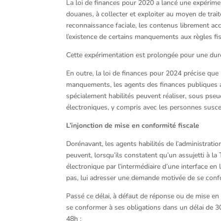
La loi de finances pour 2020 a lancé une expérimen
douanes, à collecter et exploiter au moyen de tra
reconnaissance faciale, les contenus librement acc
l’existence de certains manquements aux règles fis
Cette expérimentation est prolongée pour une dur
En outre, la loi de finances pour 2024 précise que
manquements, les agents des finances publiques a
spécialement habilités peuvent réaliser, sous pse
électroniques, y compris avec les personnes susce
L’injonction de mise en conformité fiscale
Dorénavant, les agents habilités de l’administrati
peuvent, lorsqu’ils constatent qu’un assujetti à l
électronique par l’intermédiaire d’une interface en
pas, lui adresser une demande motivée de se confo
Passé ce délai, à défaut de réponse ou de mise e
se conformer à ses obligations dans un délai de 30 
48h :