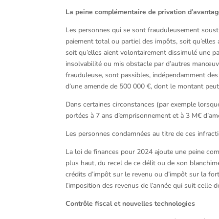
La peine complémentaire de privation d’avantag
Les personnes qui se sont frauduleusement soustra
paiement total ou partiel des impôts, soit qu’elles 
soit qu’elles aient volontairement dissimulé une pa
insolvabilité ou mis obstacle par d’autres manœuv
frauduleuse, sont passibles, indépendamment des 
d’une amende de 500 000 €, dont le montant peut êt
Dans certaines circonstances (par exemple lorsque
portées à 7 ans d’emprisonnement et à 3 M€ d’am
Les personnes condamnées au titre de ces infraction
La loi de finances pour 2024 ajoute une peine com
plus haut, du recel de ce délit ou de son blanchim
crédits d’impôt sur le revenu ou d’impôt sur la f
l’imposition des revenus de l’année qui suit celle 
Contrôle fiscal et nouvelles technologies