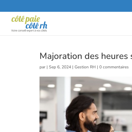
Majoration des heures s
par
|
Sep 6, 2024
|
Gestion RH
|
0 commentaires