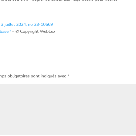
 3 juillet 2024, no 23-10569
 base ?
– © Copyright WebLex
ps obligatoires sont indiqués avec
*