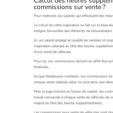
Calcul des heures supplém
commissions sur vente ?
Pour mémoire, les salariés qui effectuent des he
Le calcul de cette majoration se fait sur la base du
intégrer l’ensemble des éléments de rémunération d
Ici, un salarié engagé en qualité de vendeur et re
majoration salariale au titre des heures supplémen
d’une vente de véhicule.
Pour lui, ces commissions doivent en effet être pr
finalisées.
Ce que l’employeur conteste : ces commissions ne s
chaque vente réalisée, elles ne sont donc pas dire
Mais le juge tranche en faveur du salarié : les co
travail consacrée à chaque vente de véhicule, de so
majoré au titre des heures supplémentaires.
Les commissions pour vente de véhicules sont donc