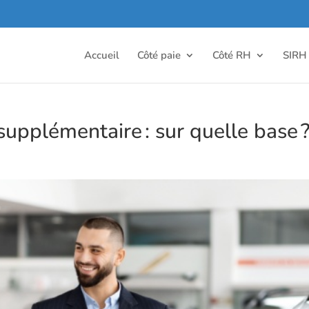
Accueil
Côté paie
Côté RH
SIRH
upplémentaire : sur quelle base 