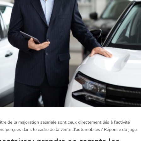
e de la majoration salariale sont ceux directement liés à l’activité
ons perçues dans le cadre de la vente d’automobiles ? Réponse du juge.