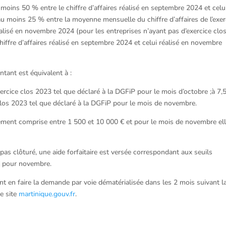
u moins 50 % entre le chiffre d’affaires réalisé en septembre 2024 et celu
u moins 25 % entre la moyenne mensuelle du chiffre d’affaires de l’exer
éalisé en novembre 2024 (pour les entreprises n’ayant pas d’exercice clo
hiffre d’affaires réalisé en septembre 2024 et celui réalisé en novembre
ntant est équivalent à :
ercice clos 2023 tel que déclaré à la DGFiP pour le mois d’octobre ;à 7,
 clos 2023 tel que déclaré à la DGFiP pour le mois de novembre.
irement comprise entre 1 500 et 10 000 € et pour le mois de novembre el
 pas clôturé, une aide forfaitaire est versée correspondant aux seuils
 € pour novembre.
ront en faire la demande par voie dématérialisée dans les 2 mois suivant l
e site
martinique.gouv.fr
.