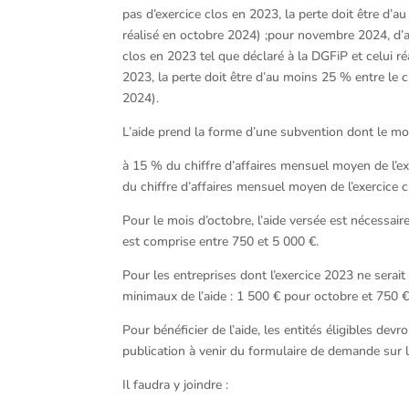
pas d’exercice clos en 2023, la perte doit être d’a
réalisé en octobre 2024) ;pour novembre 2024, d’a
clos en 2023 tel que déclaré à la DGFiP et celui r
2023, la perte doit être d’au moins 25 % entre le c
2024).
L’aide prend la forme d’une subvention dont le mo
à 15 % du chiffre d’affaires mensuel moyen de l’ex
du chiffre d’affaires mensuel moyen de l’exercice
Pour le mois d’octobre, l’aide versée est nécessa
est comprise entre 750 et 5 000 €.
Pour les entreprises dont l’exercice 2023 ne serait
minimaux de l’aide : 1 500 € pour octobre et 750
Pour bénéficier de l’aide, les entités éligibles dev
publication à venir du formulaire de demande sur l
Il faudra y joindre :