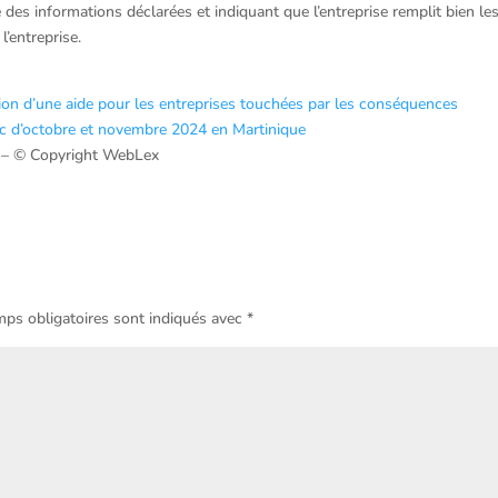
e des informations déclarées et indiquant que l’entreprise remplit bien le
’entreprise.
on d’une aide pour les entreprises touchées par les conséquences
lic d’octobre et novembre 2024 en Martinique
– © Copyright WebLex
ps obligatoires sont indiqués avec
*