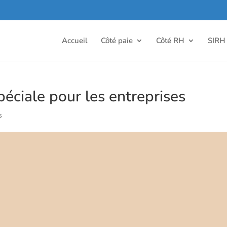
Accueil
Côté paie
Côté RH
SIRH
péciale pour les entreprises
s