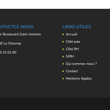
NTACTEZ-NOUS
LIENS UTILES
er Boulevard Saint-Antoine
Accueil
Côté paie
0 Le Chesnay
Côté RH
9 23 02 60
SIRH
Qui sommes-nous ?
Contact
Mentions légales