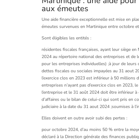
Martinique : une aide pour
aux émeutes
Une aide financière exceptionnelle est mise en pla
émeutes survenues en Martinique entre octobre 
Sont éligibles les entités :
résidentes fiscales françaises, ayant leur siège en
2024 au répertoire national des entreprises et de 
pour les entreprises individuelles) ;à jour de leurs
dettes fiscales ou sociales impayées au 31 aout 2024
l’exercice clos en 2023 est inférieur à 50 millions 
entreprises n’ayant pas d’exercice clos en 2023, l
l’entreprise et le 31 août 2024 doit être inférieur 
d’affaires ou le bilan de celui-ci qui sont pris e
judiciaire à la date du 31 aout 2024 ;soumises à l’
Elles doivent en outre avoir subi des pertes :
pour octobre 2024, d’au moins 50 % entre la moyen
déclaré à la Direction générale des finances publi