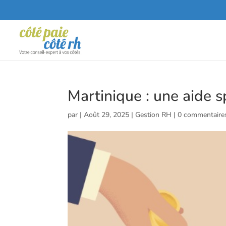
Martinique : une aide s
par
|
Août 29, 2025
|
Gestion RH
|
0 commentaire