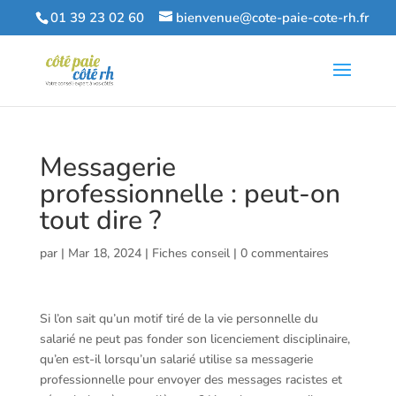
01 39 23 02 60
bienvenue@cote-paie-cote-rh.fr
Messagerie
professionnelle : peut-on
tout dire ?
par
|
Mar 18, 2024
|
Fiches conseil
|
0 commentaires
Si l’on sait qu’un motif tiré de la vie personnelle du
salarié ne peut pas fonder son licenciement disciplinaire,
qu’en est-il lorsqu’un salarié utilise sa messagerie
professionnelle pour envoyer des messages racistes et