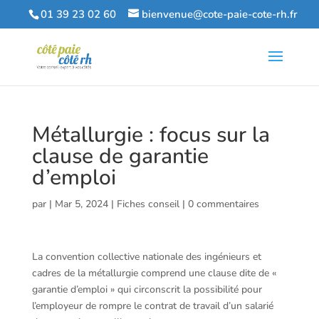
01 39 23 02 60
bienvenue@cote-paie-cote-rh.fr
Métallurgie : focus sur la
clause de garantie
d’emploi
par
|
Mar 5, 2024
|
Fiches conseil
|
0 commentaires
La convention collective nationale des ingénieurs et
cadres de la métallurgie comprend une clause dite de «
garantie d’emploi » qui circonscrit la possibilité pour
l’employeur de rompre le contrat de travail d’un salarié