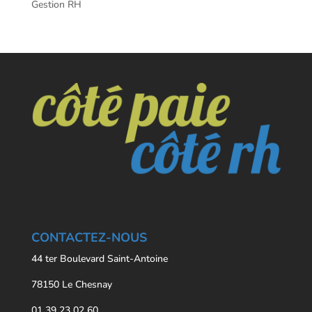
Gestion RH
CONTACTEZ-NOUS
44 ter Boulevard Saint-Antoine
78150 Le Chesnay
01 39 23 02 60