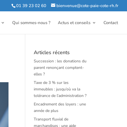
01 39 23 02 60
bienvenue@cote-paie-cote-rh.fr
Qui sommes-nous ?
Actus et conseils
Contact
Articles récents
Succession : les donations du
parent renonçant comptent-
elles ?
Taxe de 3 % sur les
immeubles : jusqu’où va la
tolérance de l’administration ?
Encadrement des loyers : une
année de plus
Transport fluvial de
marchandises : une aide