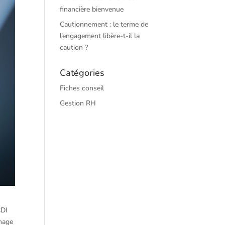
financière bienvenue
Cautionnement : le terme de
l’engagement libère-t-il la
caution ?
Catégories
Fiches conseil
Gestion RH
CDI
ômage