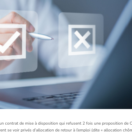
n contrat de mise à disposition qui refusent 2 fois une proposition de 
nt se voir privés d’allocation de retour à l’emploi (dite « allocation ch