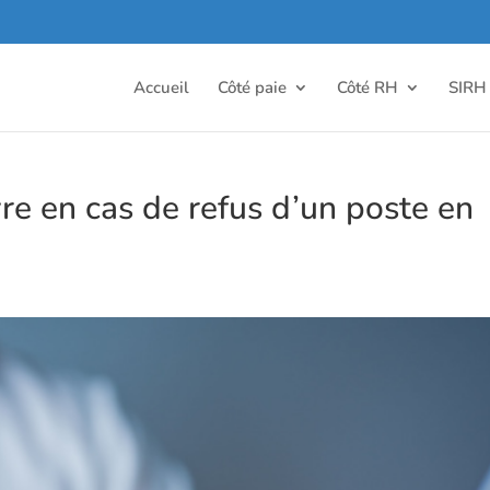
Accueil
Côté paie
Côté RH
SIRH
re en cas de refus d’un poste en