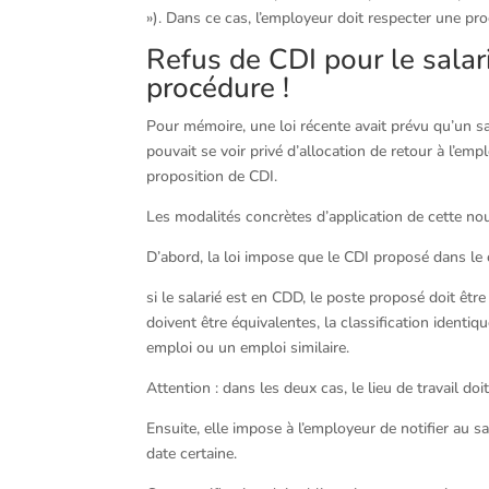
»). Dans ce cas, l’employeur doit respecter une proc
Refus de CDI pour le salar
procédure !
Pour mémoire, une loi récente avait prévu qu’un s
pouvait se voir privé d’allocation de retour à l’emp
proposition de CDI.
Les modalités concrètes d’application de cette nou
D’abord, la loi impose que le CDI proposé dans le 
si le salarié est en CDD, le poste proposé doit êtr
doivent être équivalentes, la classification identiqu
emploi ou un emploi similaire.
Attention : dans les deux cas, le lieu de travail d
Ensuite, elle impose à l’employeur de notifier au s
date certaine.