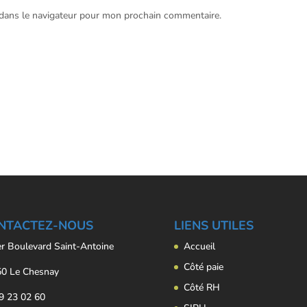
 dans le navigateur pour mon prochain commentaire.
NTACTEZ-NOUS
LIENS UTILES
er Boulevard Saint-Antoine
Accueil
Côté paie
0 Le Chesnay
Côté RH
9 23 02 60