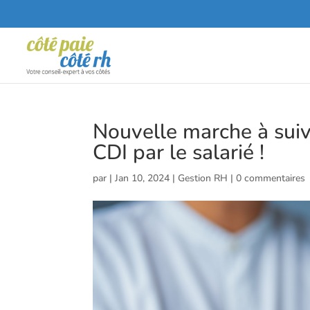
Nouvelle marche à suiv
CDI par le salarié !
par
|
Jan 10, 2024
|
Gestion RH
|
0 commentaires