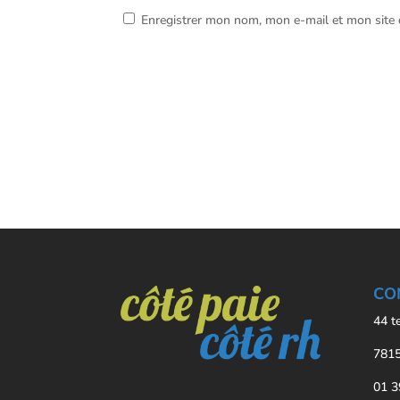
Enregistrer mon nom, mon e-mail et mon site
CO
44 t
7815
01 3