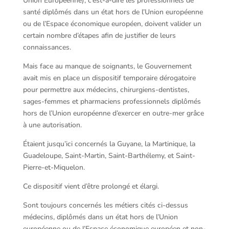
Union Européenne), c’est-à-dire les professionnels de
santé diplômés dans un état hors de l’Union européenne
ou de l’Espace économique européen, doivent valider un
certain nombre d’étapes afin de justifier de leurs
connaissances.
Mais face au manque de soignants, le Gouvernement
avait mis en place un dispositif temporaire dérogatoire
pour permettre aux médecins, chirurgiens-dentistes,
sages-femmes et pharmaciens professionnels diplômés
hors de l’Union européenne d’exercer en outre-mer grâce
à une autorisation.
Étaient jusqu’ici concernés la Guyane, la Martinique, la
Guadeloupe, Saint-Martin, Saint-Barthélemy, et Saint-
Pierre-et-Miquelon.
Ce dispositif vient d’être prolongé et élargi.
Sont toujours concernés les métiers cités ci-dessus
médecins, diplômés dans un état hors de l’Union
européenne ou de l’Espace économique européen et non-