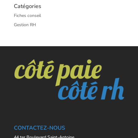
Catégories
Fiches conseil
Gestion RH
CONTACTEZ-NOUS
44 ter Boulevard Saint-Antoine