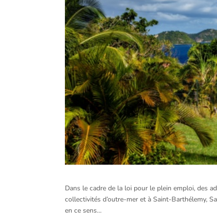
Dans le cadre de la loi pour le plein emploi, des 
collectivités d’outre-mer et à Saint-Barthélemy, S
en ce sens…