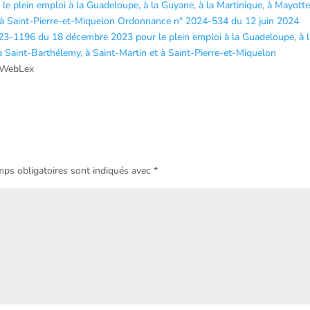
e plein emploi à la Guadeloupe, à la Guyane, à la Martinique, à Mayotte
 à Saint-Pierre-et-Miquelon
Ordonnance n° 2024-534 du 12 juin 2024
2023-1196 du 18 décembre 2023 pour le plein emploi à la Guadeloupe, à 
à Saint-Barthélemy, à Saint-Martin et à Saint-Pierre-et-Miquelon
 WebLex
ps obligatoires sont indiqués avec
*