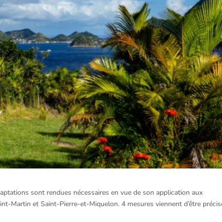
adaptations sont rendues nécessaires en vue de son application aux
aint-Martin et Saint-Pierre-et-Miquelon. 4 mesures viennent d’être préci