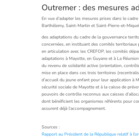
Outremer : des mesures ad
En vue d’adapter les mesures prises dans le cadre d
Barthélemy, Saint-Martin et Saint-Pierre-et-Miquel
des adaptations du cadre de la gouvernance territori
concernées, en instituant des comités territoriaux 
en articulation avec les CREFOP, les comités dépar
adaptations à Mayotte, en Guyane et à La Réunion 
du revenu de solidarité active (orientation, con
mise en place dans ces trois territoires (recentra
d’accueil du jeune enfant pour leur application à Ma
sécurité sociale de Mayotte et à la caisse de prévo
pouvoirs de contrôle reconnus aux caisses d’allocat
dont bénéficient les organismes référents pour c
assurent déjà l’accompagnement.
Sources :
Rapport au Président de la République relatif à l