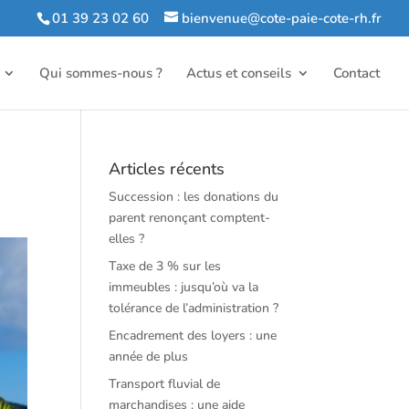
01 39 23 02 60
bienvenue@cote-paie-cote-rh.fr
Qui sommes-nous ?
Actus et conseils
Contact
Articles récents
Succession : les donations du
parent renonçant comptent-
elles ?
Taxe de 3 % sur les
immeubles : jusqu’où va la
tolérance de l’administration ?
Encadrement des loyers : une
année de plus
Transport fluvial de
marchandises : une aide