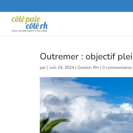
Outremer : objectif ple
par
|
Juin 24, 2024
|
Gestion RH
|
0 commentaires