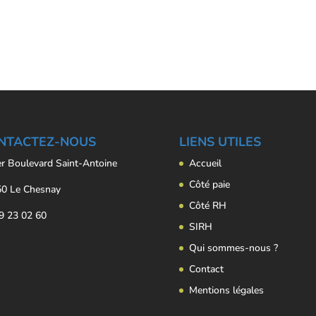
NTACTEZ-NOUS
LIENS UTILES
er Boulevard Saint-Antoine
Accueil
Côté paie
0 Le Chesnay
Côté RH
9 23 02 60
SIRH
Qui sommes-nous ?
Contact
Mentions légales