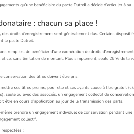
gagements qu’une bénéficiaire du pacte Dutreil a décidé d’articuler à sa
donataire : chacun sa place !
é, des droits d’enregistrement sont généralement dus. Certains dispositif
t le pacte Dutreil.
ns remplies, de bénéficier d’une exonération de droits d’enregistrement
 et ce, sans limitation de montant. Plus simplement, seuls 25 % de la v
 conservation des titres doivent être pris.
mettre ses titres prenne, pour elle et ses ayants cause à titre gratuit (c’
res), seule ou avec des associés, un engagement collectif de conservatio
 être en cours d’application au jour de la transmission des parts.
elle-même prendre un engagement individuel de conservation pendant une
ngagement collectif.
 respectées :