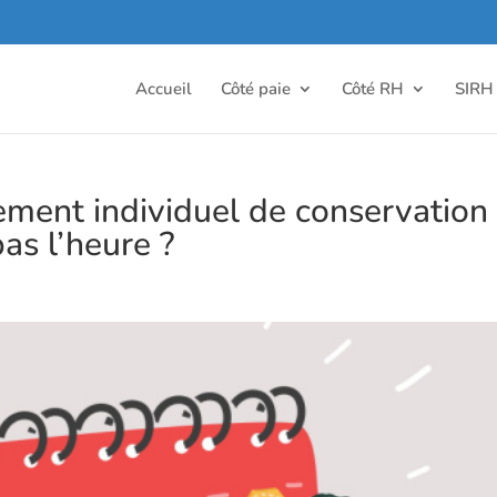
Accueil
Côté paie
Côté RH
SIRH
ement individuel de conservation 
pas l’heure ?