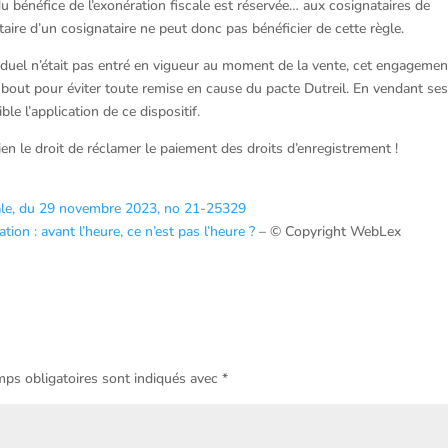
 bénéfice de l’exonération fiscale est réservée… aux cosignataires de
taire d’un cosignataire ne peut donc pas bénéficier de cette règle.
duel n’était pas entré en vigueur au moment de la vente, cet engagemen
au bout pour éviter toute remise en cause du pacte Dutreil. En vendant se
le l’application de ce dispositif.
bien le droit de réclamer le paiement des droits d’enregistrement !
ale, du 29 novembre 2023, no 21-25329
ion : avant l’heure, ce n’est pas l’heure ?
– © Copyright WebLex
ps obligatoires sont indiqués avec
*