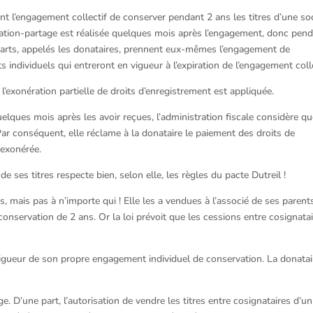
 l’engagement collectif de conserver pendant 2 ans les titres d’une so
onation-partage est réalisée quelques mois après l’engagement, donc pen
s parts, appelés les donataires, prennent eux-mêmes l’engagement de
 individuels qui entreront en vigueur à l’expiration de l’engagement colle
 l’exonération partielle de droits d’enregistrement est appliquée.
elques mois après les avoir reçues, l’administration fiscale considère qu
Par conséquent, elle réclame à la donataire le paiement des droits de
t exonérée.
de ses titres respecte bien, selon elle, les règles du pacte Dutreil !
ts, mais pas à n’importe qui ! Elle les a vendues à l’associé de ses parent
conservation de 2 ans. Or la loi prévoit que les cessions entre cosignata
!
 vigueur de son propre engagement individuel de conservation. La donatai
. D’une part, l’autorisation de vendre les titres entre cosignataires d’un