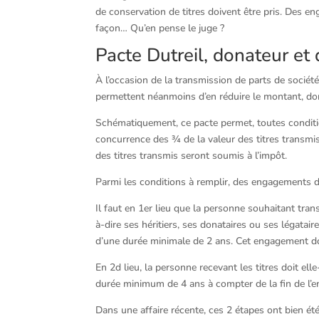
de conservation de titres doivent être pris. Des en
façon… Qu’en pense le juge ?
Pacte Dutreil, donateur et 
À l’occasion de la transmission de parts de sociét
permettent néanmoins d’en réduire le montant, don
Schématiquement, ce pacte permet, toutes conditio
concurrence des ¾ de la valeur des titres transmis
des titres transmis seront soumis à l’impôt.
Parmi les conditions à remplir, des engagements de
Il faut en 1er lieu que la personne souhaitant trans
à-dire ses héritiers, ses donataires ou ses légatai
d’une durée minimale de 2 ans. Cet engagement doit
En 2d lieu, la personne recevant les titres doit 
durée minimum de 4 ans à compter de la fin de l’e
Dans une affaire récente, ces 2 étapes ont bien été