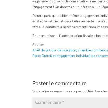
engagement collectif de conservation sans perte du
l’engagement ! Un donataire, un héritier ou un léga
D’autre part, quand bien même l’engagement indivi
existait bel et bien et devait être respecté jusqu’
titres, la donataire a nécessairement rendu impossib
Pour ces raisons, l’administration fiscale a bel et 
Sources :
Arrêt de la Cour de cassation, chambre commerci
Pacte Dutreil et engagement individuel de conservat
Poster le commentaire
Votre adresse e-mail ne sera pas publiée.
Les cham