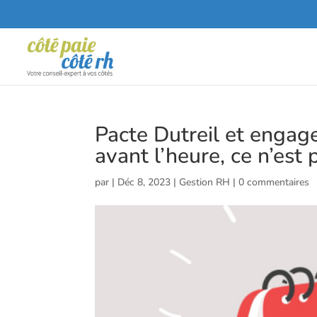
Pacte Dutreil et engag
avant l’heure, ce n’est 
par
|
Déc 8, 2023
|
Gestion RH
|
0 commentaires