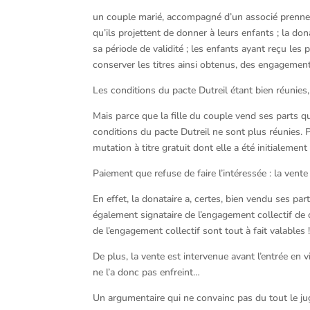
un couple marié, accompagné d’un associé prennent
qu’ils projettent de donner à leurs enfants ; la d
sa période de validité ; les enfants ayant reçu le
conserver les titres ainsi obtenus, des engagements
Les conditions du pacte Dutreil étant bien réunies,
Mais parce que la fille du couple vend ses parts qu
conditions du pacte Dutreil ne sont plus réunies. 
mutation à titre gratuit dont elle a été initialemen
Paiement que refuse de faire l’intéressée : la vente 
En effet, la donataire a, certes, bien vendu ses par
également signataire de l’engagement collectif de 
de l’engagement collectif sont tout à fait valables 
De plus, la vente est intervenue avant l’entrée en
ne l’a donc pas enfreint…
Un argumentaire qui ne convainc pas du tout le juge