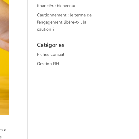
financière bienvenue
Cautionnement : le terme de
l’engagement libère-t-il la
caution ?
Catégories
Fiches conseil
Gestion RH
es à
e