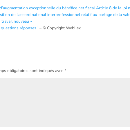
’augmentation exceptionnelle du bénéfice net fiscal Article 8 de la loi 
on de l’accord national interprofessionnel relatif au partage de la val
 travail nouveau »
u questions réponses !
– © Copyright WebLex
ps obligatoires sont indiqués avec
*