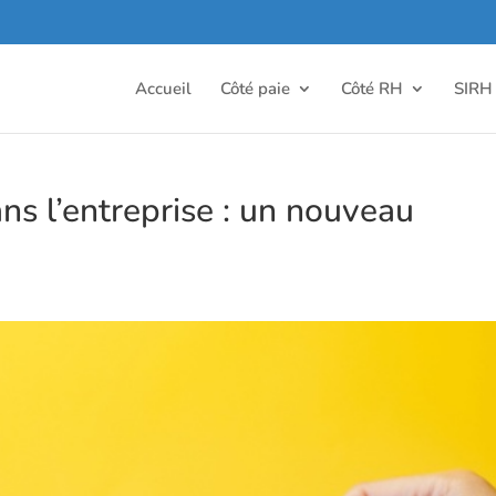
Accueil
Côté paie
Côté RH
SIRH
ns l’entreprise : un nouveau