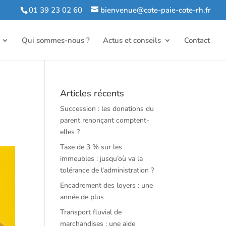
01 39 23 02 60
bienvenue@cote-paie-cote-rh.fr
Qui sommes-nous ?
Actus et conseils
Contact
Articles récents
Succession : les donations du
parent renonçant comptent-
elles ?
Taxe de 3 % sur les
immeubles : jusqu’où va la
tolérance de l’administration ?
Encadrement des loyers : une
année de plus
Transport fluvial de
marchandises : une aide