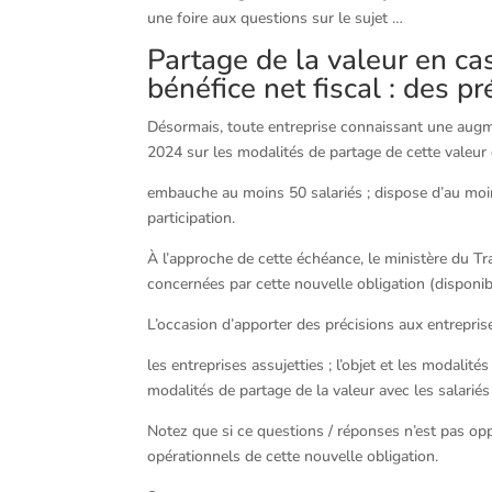
une foire aux questions sur le sujet …
Partage de la valeur en c
bénéfice net fiscal : des pr
Désormais, toute entreprise connaissant une augmen
2024 sur les modalités de partage de cette valeur d
embauche au moins 50 salariés ; dispose d’au moi
participation.
À l’approche de cette échéance, le ministère du Tr
concernées par cette nouvelle obligation (disponi
L’occasion d’apporter des précisions aux entreprise
les entreprises assujetties ; l’objet et les modalité
modalités de partage de la valeur avec les salariés
Notez que si ce questions / réponses n’est pas opp
opérationnels de cette nouvelle obligation.