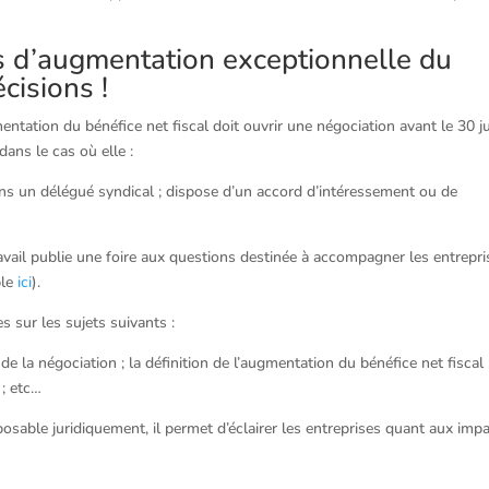
as d’augmentation exceptionnelle du
écisions !
tation du bénéfice net fiscal doit ouvrir une négociation avant le 30 j
ans le cas où elle :
ns un délégué syndical ; dispose d’un accord d’intéressement ou de
avail publie une foire aux questions destinée à accompagner les entrepri
ble
ici
).
s sur les sujets suivants :
s de la négociation ; la définition de l’augmentation du bénéfice net fiscal 
 ; etc…
osable juridiquement, il permet d’éclairer les entreprises quant aux imp