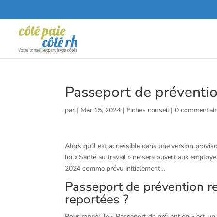
Passeport de préventio
par
|
Mar 15, 2024
|
Fiches conseil
|
0 commentair
Alors qu’il est accessible dans une version proviso
loi « Santé au travail » ne sera ouvert aux employ
2024 comme prévu initialement…
Passeport de prévention re
reportées ?
Pour rappel, le « Passeport de prévention » est un 