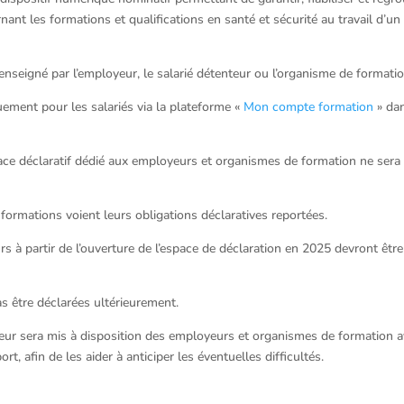
ant les formations et qualifications en santé et sécurité au travail d’un
 renseigné par l’employeur, le salarié détenteur ou l’organisme de formatio
uement pour les salariés via la plateforme «
Mon compte formation
» da
pace déclaratif dédié aux employeurs et organismes de formation ne sera
ormations voient leurs obligations déclaratives reportées.
urs à partir de l’ouverture de l’espace de déclaration en 2025 devront être
s être déclarées ultérieurement.
teur sera mis à disposition des employeurs et organismes de formation 
rt, afin de les aider à anticiper les éventuelles difficultés.