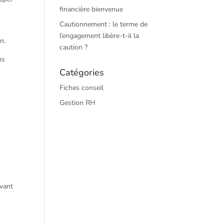
financière bienvenue
Cautionnement : le terme de
l’engagement libère-t-il la
n.
caution ?
ns
Catégories
Fiches conseil
Gestion RH
avant