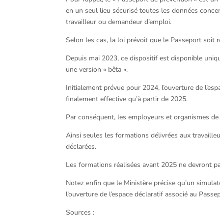
en un seul lieu sécurisé toutes les données concern
travailleur ou demandeur d’emploi.
Selon les cas, la loi prévoit que le Passeport soit
Depuis mai 2023, ce dispositif est disponible uniq
une version « bêta ».
Initialement prévue pour 2024, l’ouverture de l’es
finalement effective qu’à partir de 2025.
Par conséquent, les employeurs et organismes de f
Ainsi seules les formations délivrées aux travaille
déclarées.
Les formations réalisées avant 2025 ne devront pa
Notez enfin que le Ministère précise qu’un simula
l’ouverture de l’espace déclaratif associé au Passepo
Sources :