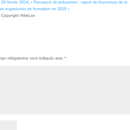
9 février 2024, « Passeport de prévention : report de l’ouverture de la
 les organismes de formation en 2025 »
 Copyright WebLex
ps obligatoires sont indiqués avec
*