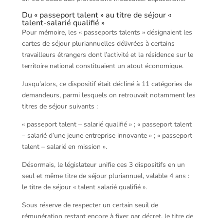
Du « passeport talent » au titre de séjour «
talent-salarié qualifié »
Pour mémoire, les « passeports talents » désignaient les
cartes de séjour pluriannuelles délivrées à certains
travailleurs étrangers dont l’activité et la résidence sur le
territoire national constituaient un atout économique.
Jusqu’alors, ce dispositif était décliné à 11 catégories de
demandeurs, parmi lesquels on retrouvait notamment les
titres de séjour suivants :
« passeport talent – salarié qualifié » ; « passeport talent
– salarié d’une jeune entreprise innovante » ; « passeport
talent – salarié en mission ».
Désormais, le législateur unifie ces 3 dispositifs en un
seul et même titre de séjour pluriannuel, valable 4 ans :
le titre de séjour « talent salarié qualifié ».
Sous réserve de respecter un certain seuil de
rémunération restant encore à fixer par décret, le titre de