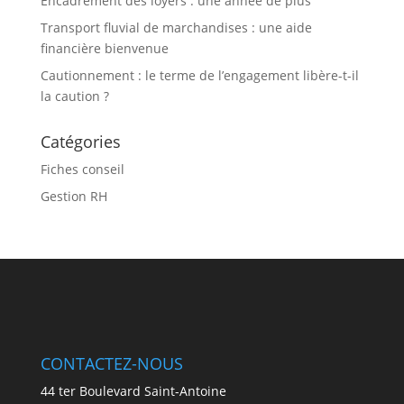
Encadrement des loyers : une année de plus
Transport fluvial de marchandises : une aide
financière bienvenue
Cautionnement : le terme de l’engagement libère-t-il
la caution ?
Catégories
Fiches conseil
Gestion RH
CONTACTEZ-NOUS
44 ter Boulevard Saint-Antoine