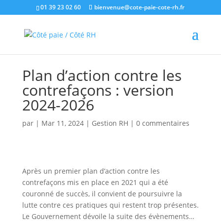
01 39 23 02 60
bienvenue@cote-paie-cote-rh.fr
Plan d’action contre les
contrefaçons : version
2024-2026
par
|
Mar 11, 2024
|
Gestion RH
|
0 commentaires
Après un premier plan d’action contre les
contrefaçons mis en place en 2021 qui a été
couronné de succès, il convient de poursuivre la
lutte contre ces pratiques qui restent trop présentes.
Le Gouvernement dévoile la suite des évènements…