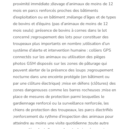
proximité immédiate ;élevage d’animaux de moins de 12
mois en parcs renforcés proches des bâtiments
d’exploitation ou en bâtiment ;mélange d’âges et de types
de bovins et d’équins (pas d’animaux de moins de 12
mois seuls) ;présence de bovins à cornes dans le lot
concerné ;regroupement des lots pour constituer des
troupeaux plus importants en nombre ;utilisation d’un
système d’alerte et intervention humaine : colliers GPS
connectés sur les animaux ou utilisation des pièges
photos GSM disposés sur les zones de pâturage qui
peuvent alerter de la présence des loups ;regroupement
nocturne dans une enceinte protégée (en bâtiment ou
par une clôture électrique) ;mise en défens (clôtures) des
zones dangereuses comme les barres rocheuses ;mise en
place de mesures de protection parmi lesquelles le
gardiennage renforcé ou la surveillance renforcée, les
chiens de protection des troupeaux, les parcs électrifiés
;renforcement du rythme d’inspection des animaux pour
atteindre au moins une visite quotidienne ;toute autre