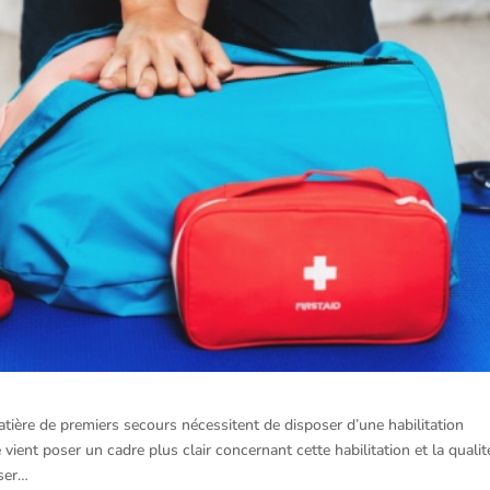
tière de premiers secours nécessitent de disposer d’une habilitation
 vient poser un cadre plus clair concernant cette habilitation et la qualit
nser…