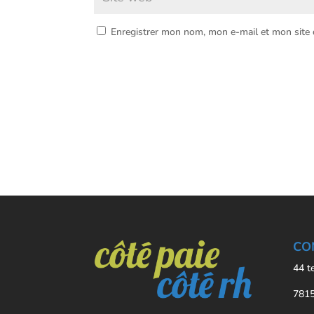
Enregistrer mon nom, mon e-mail et mon site
CO
44 t
7815