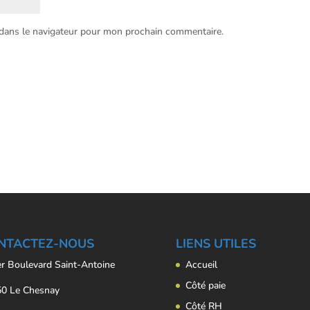
 dans le navigateur pour mon prochain commentaire.
NTACTEZ-NOUS
LIENS UTILES
er Boulevard Saint-Antoine
Accueil
Côté paie
0 Le Chesnay
Côté RH