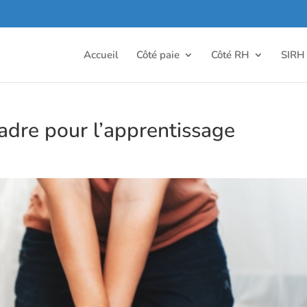
Accueil
Côté paie
Côté RH
SIRH
cadre pour l’apprentissage