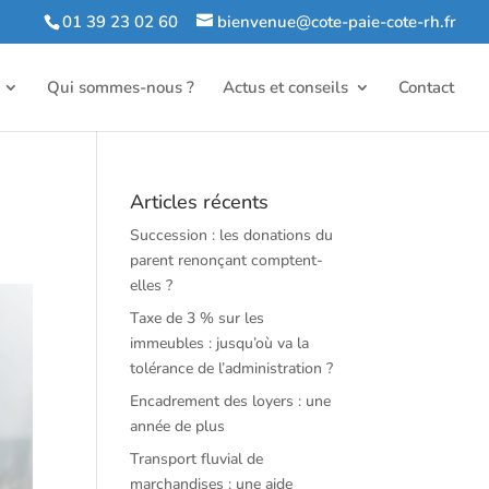
01 39 23 02 60
bienvenue@cote-paie-cote-rh.fr
Qui sommes-nous ?
Actus et conseils
Contact
Articles récents
Succession : les donations du
parent renonçant comptent-
elles ?
Taxe de 3 % sur les
immeubles : jusqu’où va la
tolérance de l’administration ?
Encadrement des loyers : une
année de plus
Transport fluvial de
marchandises : une aide