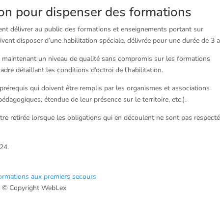
ion pour dispenser des formations
ent délivrer au public des formations et enseignements portant sur
vent disposer d’une habilitation spéciale, délivrée pour une durée de 3 a
 en maintenant un niveau de qualité sans compromis sur les formations
re détaillant les conditions d’octroi de l’habilitation.
érequis qui doivent être remplis par les organismes et associations
pédagogiques, étendue de leur présence sur le territoire, etc.).
être retirée lorsque les obligations qui en découlent ne sont pas respect
24.
formations aux premiers secours
 © Copyright WebLex