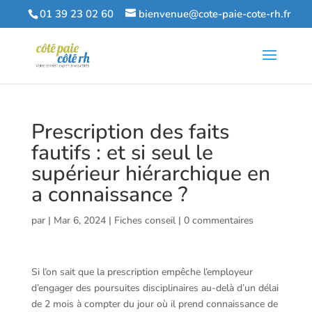
01 39 23 02 60
bienvenue@cote-paie-cote-rh.fr
Prescription des faits
fautifs : et si seul le
supérieur hiérarchique en
a connaissance ?
par
|
Mar 6, 2024
|
Fiches conseil
|
0 commentaires
Si l’on sait que la prescription empêche l’employeur
d’engager des poursuites disciplinaires au-delà d’un délai
de 2 mois à compter du jour où il prend connaissance de