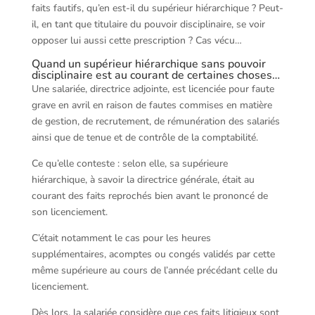
faits fautifs, qu’en est-il du supérieur hiérarchique ? Peut-
il, en tant que titulaire du pouvoir disciplinaire, se voir
opposer lui aussi cette prescription ? Cas vécu…
Quand un supérieur hiérarchique sans pouvoir
disciplinaire est au courant de certaines choses…
Une salariée, directrice adjointe, est licenciée pour faute
grave en avril en raison de fautes commises en matière
de gestion, de recrutement, de rémunération des salariés
ainsi que de tenue et de contrôle de la comptabilité.
Ce qu’elle conteste : selon elle, sa supérieure
hiérarchique, à savoir la directrice générale, était au
courant des faits reprochés bien avant le prononcé de
son licenciement.
C’était notamment le cas pour les heures
supplémentaires, acomptes ou congés validés par cette
même supérieure au cours de l’année précédant celle du
licenciement.
Dès lors, la salariée considère que ces faits litigieux sont