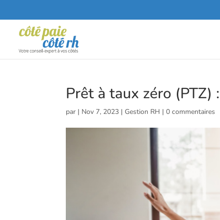
Prêt à taux zéro (PTZ) 
par
|
Nov 7, 2023
|
Gestion RH
|
0 commentaires