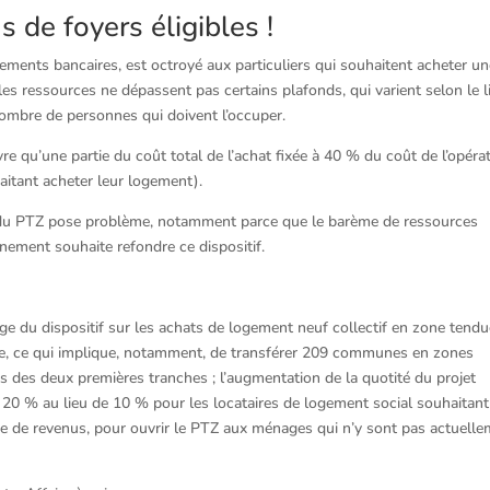
s de foyers éligibles !
sements bancaires, est octroyé aux particuliers qui souhaitent acheter u
les ressources ne dépassent pas certains plafonds, qui varient selon le l
nombre de personnes qui doivent l’occuper.
 qu’une partie du coût total de l’achat fixée à 40 % du coût de l’opéra
aitant acheter leur logement).
 du PTZ pose problème, notamment parce que le barème de ressources
nement souhaite refondre ce dispositif.
ge du dispositif sur les achats de logement neuf collectif en zone tend
e, ce qui implique, notamment, de transférer 209 communes en zones
 des deux premières tranches ; l’augmentation de la quotité du projet
à 20 % au lieu de 10 % pour les locataires de logement social souhaitant
che de revenus, pour ouvrir le PTZ aux ménages qui n’y sont pas actuell