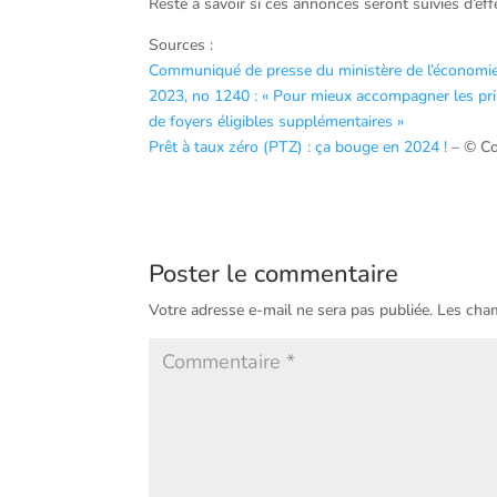
Reste à savoir si ces annonces seront suivies d’eff
Sources :
Communiqué de presse du ministère de l’économie, 
2023, no 1240 : « Pour mieux accompagner les pri
de foyers éligibles supplémentaires »
Prêt à taux zéro (PTZ) : ça bouge en 2024 !
– © Co
Poster le commentaire
Votre adresse e-mail ne sera pas publiée.
Les cham