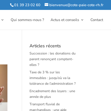
01 39 23 02 60
bienvenue@cote-paie-cote-rh.fr
Qui sommes-nous ?
Actus et conseils
Contact
Articles récents
Succession : les donations du
parent renonçant comptent-
elles ?
Taxe de 3 % sur les
immeubles : jusqu’où va la
tolérance de l’administration ?
Encadrement des loyers : une
année de plus
Transport fluvial de
marchandises : une aide