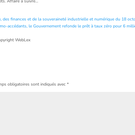
ets. Affaire à suivre…
des finances et de la souveraineté industrielle et numérique du 18 oct
mo-accédants, le Gouvernement refonde le prêt à taux zéro pour 6 mill
pyright WebLex
ps obligatoires sont indiqués avec
*