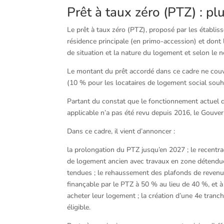
Prêt à taux zéro (PTZ) : plu
Le prêt à taux zéro (PTZ), proposé par les établis
résidence principale (en primo-accession) et dont 
de situation et la nature du logement et selon le 
Le montant du prêt accordé dans ce cadre ne couvre
(10 % pour les locataires de logement social souh
Partant du constat que le fonctionnement actuel
applicable n’a pas été revu depuis 2016, le Gouver
Dans ce cadre, il vient d’annoncer :
la prolongation du PTZ jusqu’en 2027 ; le recentra
de logement ancien avec travaux en zone détendu
tendues ; le rehaussement des plafonds de revenus
finançable par le PTZ à 50 % au lieu de 40 %, et 
acheter leur logement ; la création d’une 4e tran
éligible.