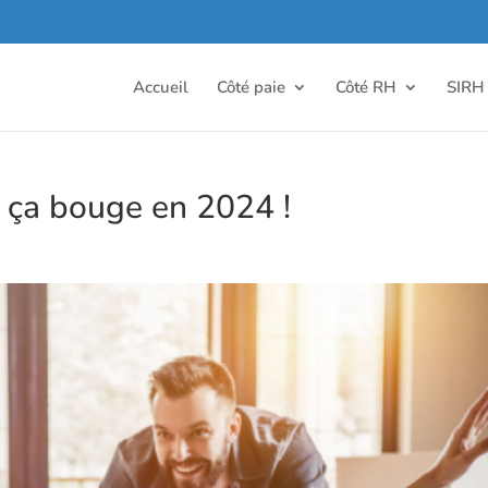
Accueil
Côté paie
Côté RH
SIRH
: ça bouge en 2024 !