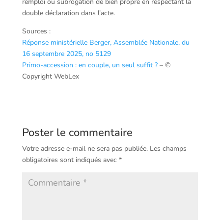
remploi ou subrogation de bien propre en respectant la
double déclaration dans l’acte.
Sources :
Réponse ministérielle Berger, Assemblée Nationale, du
16 septembre 2025, no 5129
Primo-accession : en couple, un seul suffit ?
– ©
Copyright WebLex
Poster le commentaire
Votre adresse e-mail ne sera pas publiée.
Les champs
obligatoires sont indiqués avec
*