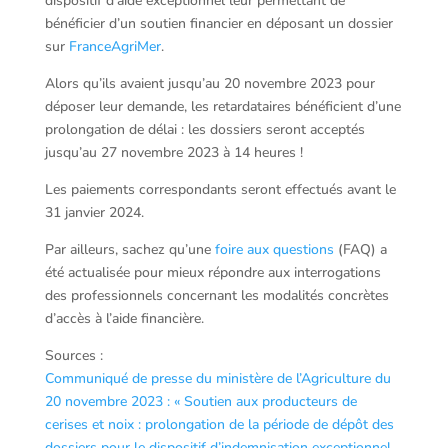
dispositif d’aide exceptionnel leur permettant de
bénéficier d’un soutien financier en déposant un dossier
sur
FranceAgriMer
.
Alors qu’ils avaient jusqu’au 20 novembre 2023 pour
déposer leur demande, les retardataires bénéficient d’une
prolongation de délai : les dossiers seront acceptés
jusqu’au 27 novembre 2023 à 14 heures !
Les paiements correspondants seront effectués avant le
31 janvier 2024.
Par ailleurs, sachez qu’une
foire aux questions
(FAQ) a
été actualisée pour mieux répondre aux interrogations
des professionnels concernant les modalités concrètes
d’accès à l’aide financière.
Sources :
Communiqué de presse du ministère de l’Agriculture du
20 novembre 2023 : « Soutien aux producteurs de
cerises et noix : prolongation de la période de dépôt des
dossiers pour le dispositif d’indemnisation exceptionnel