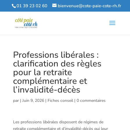
01 39 23 02 60
bienvenue@cote-paie-cote-rh.fr
Professions libérales :
clarification des règles
pour la retraite
complémentaire et
l’invalidité-décès
par
|
Juin 9, 2026
|
Fiches conseil
|
0 commentaires
Les professions libérales disposent de régimes de
retraite complémentaire et d’invalidité-décès qui leur