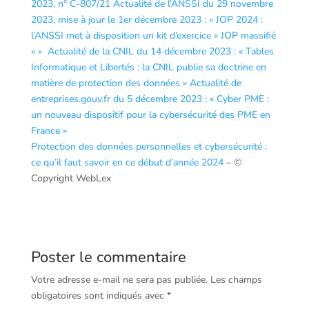
2023, n° C-807/21
Actualité de l’ANSSI du 29 novembre
2023, mise à jour le 1er décembre 2023 : « JOP 2024 :
l’ANSSI met à disposition un kit d’exercice « JOP massifié
» »
Actualité de la CNIL du 14 décembre 2023 : « Tables
Informatique et Libertés : la CNIL publie sa doctrine en
matière de protection des données »
Actualité de
entreprises.gouv.fr du 5 décembre 2023 : « Cyber PME :
un nouveau dispositif pour la cybersécurité des PME en
France »
Protection des données personnelles et cybersécurité :
ce qu’il faut savoir en ce début d’année 2024
– ©
Copyright WebLex
Poster le commentaire
Votre adresse e-mail ne sera pas publiée.
Les champs
obligatoires sont indiqués avec
*