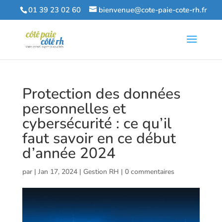
01 39 23 02 60
bienvenue@cote-paie-cote-rh.fr
Protection des données
personnelles et
cybersécurité : ce qu’il
faut savoir en ce début
d’année 2024
par
|
Jan 17, 2024
|
Gestion RH
|
0 commentaires