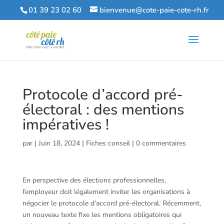
01 39 23 02 60
bienvenue@cote-paie-cote-rh.fr
Protocole d’accord pré-
électoral : des mentions
impératives !
par
|
Juin 18, 2024
|
Fiches conseil
|
0 commentaires
En perspective des élections professionnelles,
l’employeur doit légalement inviter les organisations à
négocier le protocole d’accord pré-électoral. Récemment,
un nouveau texte fixe les mentions obligatoires qui