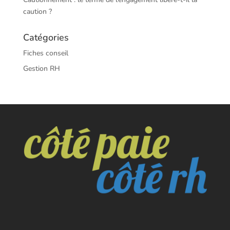
caution ?
Catégories
Fiches conseil
Gestion RH