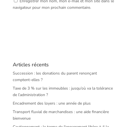
Enregistrer mon nom, mon e-mail et mon site dans le
navigateur pour mon prochain commentaire.
Articles récents
Succession : les donations du parent renonçant
comptent-elles ?
Taxe de 3 % sur les immeubles : jusqu’où va la tolérance
de l’administration ?
Encadrement des loyers : une année de plus
Transport fluvial de marchandises : une aide financière
bienvenue
Cautionnement : le terme de l’engagement libère-t-il la