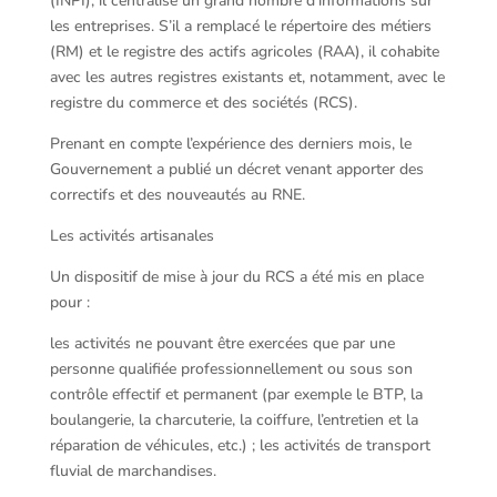
(INPI), il centralise un grand nombre d’informations sur
les entreprises. S’il a remplacé le répertoire des métiers
(RM) et le registre des actifs agricoles (RAA), il cohabite
avec les autres registres existants et, notamment, avec le
registre du commerce et des sociétés (RCS).
Prenant en compte l’expérience des derniers mois, le
Gouvernement a publié un décret venant apporter des
correctifs et des nouveautés au RNE.
Les activités artisanales
Un dispositif de mise à jour du RCS a été mis en place
pour :
les activités ne pouvant être exercées que par une
personne qualifiée professionnellement ou sous son
contrôle effectif et permanent (par exemple le BTP, la
boulangerie, la charcuterie, la coiffure, l’entretien et la
réparation de véhicules, etc.) ; les activités de transport
fluvial de marchandises.