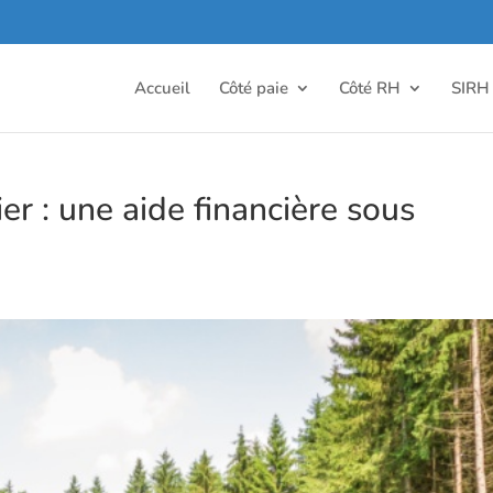
Accueil
Côté paie
Côté RH
SIRH
r : une aide financière sous