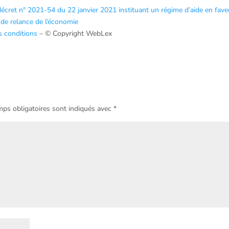
écret n° 2021-54 du 22 janvier 2021 instituant un régime d’aide en fave
 de relance de l’économie
s conditions
– © Copyright WebLex
ps obligatoires sont indiqués avec
*