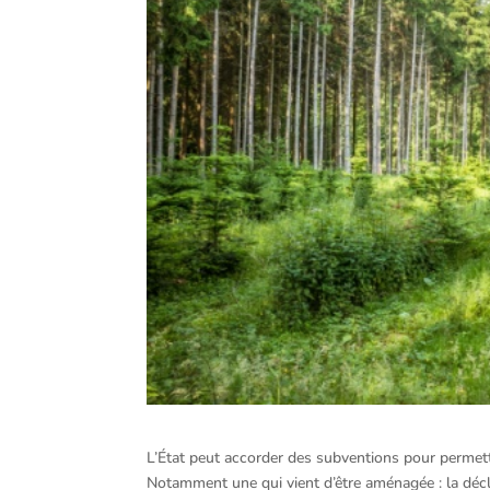
L’État peut accorder des subventions pour permettr
Notamment une qui vient d’être aménagée : la décl