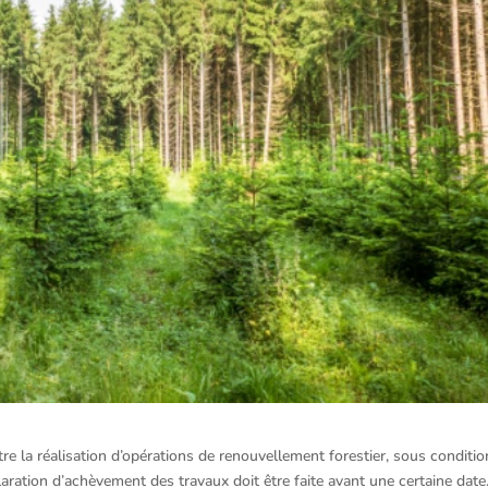
e la réalisation d’opérations de renouvellement forestier, sous conditio
aration d’achèvement des travaux doit être faite avant une certaine dat