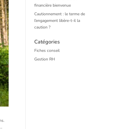
financière bienvenue
Cautionnement : le terme de
l’engagement libère-t-il la
caution ?
Catégories
Fiches conseil
Gestion RH
ns.
e…