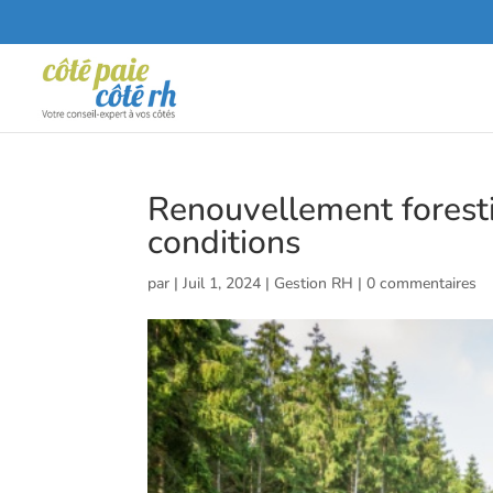
Renouvellement forestie
conditions
par
|
Juil 1, 2024
|
Gestion RH
|
0 commentaires