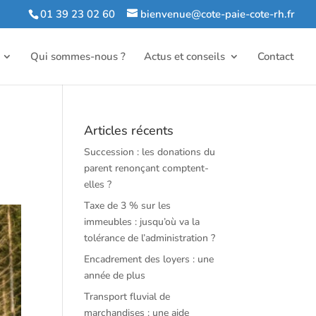
01 39 23 02 60
bienvenue@cote-paie-cote-rh.fr
Qui sommes-nous ?
Actus et conseils
Contact
Articles récents
Succession : les donations du
parent renonçant comptent-
elles ?
Taxe de 3 % sur les
immeubles : jusqu’où va la
tolérance de l’administration ?
Encadrement des loyers : une
année de plus
Transport fluvial de
marchandises : une aide