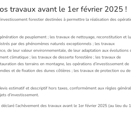
vos travaux avant le 1er février 2025 !
investissement forestier destinées à permettre la réalisation des opérat
énération de peuplement ; les travaux de nettoyage, reconstitution et lu
nistrés par des phénomènes naturels exceptionnels ; les travaux
ence, de leur valeur environnementale, de leur adaptation aux évolutions
ent climatique ; les travaux de desserte forestière ; les travaux de
estauration des terrains en montagne, les opérations d’investissement de
ndies et de fixation des dunes côtières ; les travaux de protection ou de
evis estimatif et descriptif hors taxes, conformément aux règles généra
jets d’investissement.
ir déclaré l’achèvement des travaux avant le 1er février 2025 (au lieu du 