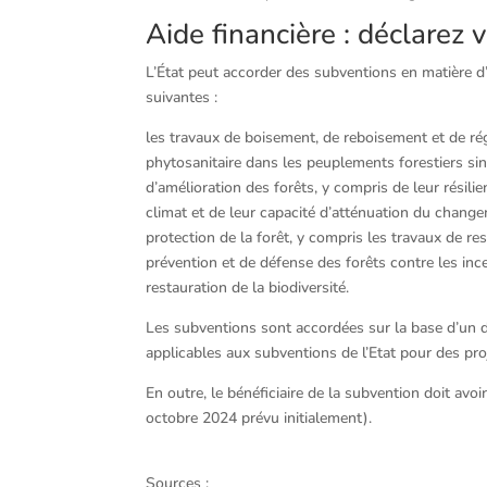
Aide financière : déclarez 
L’État peut accorder des subventions en matière d’
suivantes :
les travaux de boisement, de reboisement et de rég
phytosanitaire dans les peuplements forestiers si
d’amélioration des forêts, y compris de leur résili
climat et de leur capacité d’atténuation du changem
protection de la forêt, y compris les travaux de r
prévention et de défense des forêts contre les ince
restauration de la biodiversité.
Les subventions sont accordées sur la base d’un d
applicables aux subventions de l’Etat pour des pro
En outre, le bénéficiaire de la subvention doit avo
octobre 2024 prévu initialement).
Sources :