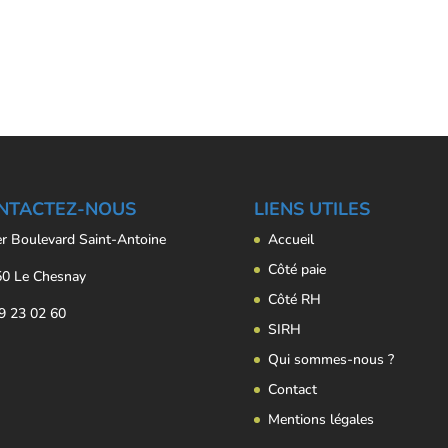
NTACTEZ-NOUS
LIENS UTILES
er Boulevard Saint-Antoine
Accueil
Côté paie
0 Le Chesnay
Côté RH
9 23 02 60
SIRH
Qui sommes-nous ?
Contact
Mentions légales