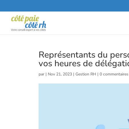
Représentants du perso
vos heures de délégati
par
|
Nov 21, 2023
|
Gestion RH
|
0 commentaires