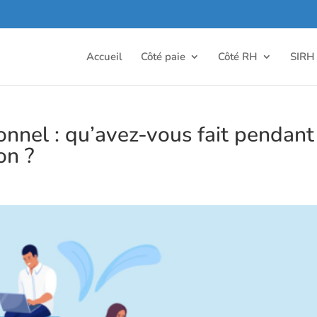
Accueil
Côté paie
Côté RH
SIRH
nnel : qu’avez-vous fait pendant
on ?