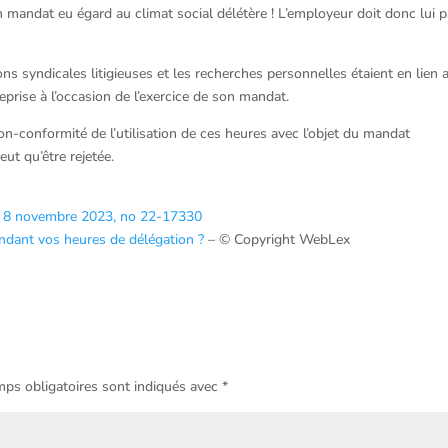
n mandat eu égard au climat social délétère ! L’employeur doit donc lui 
nions syndicales litigieuses et les recherches personnelles étaient en lien 
reprise à l’occasion de l’exercice de son mandat.
on-conformité de l’utilisation de ces heures avec l’objet du mandat
t qu’être rejetée.
du 8 novembre 2023, no 22-17330
endant vos heures de délégation ?
– © Copyright WebLex
ps obligatoires sont indiqués avec
*