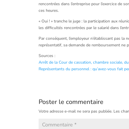
rencontrées dans l’entreprise pour l’exercice de so
ces heures.
« Oui ! » tranche le juge : la participation aux réu
les difficultés rencontrées par le salarié dans l’ent
Par conséquent, l’employeur n’établissant pas la n
représentatif, sa demande de remboursement ne peu
Sources :
Arrêt de la Cour de cassation, chambre sociale, 
Représentants du personnel : qu’avez-vous fait p
Poster le commentaire
Votre adresse e-mail ne sera pas publiée.
Les cham