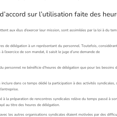
d’accord sur l’utilisation faite des heu
tent aux élus d’exercer leur mission, sont assimilées par la loi à du te
res de délégation à un représentant du personnel. Toutefois, considéran
 à l’exercice de son mandat, il saisit le juge d’une demande de
ant du personnel ne bénéficie d’heures de délégation que pour les besoins 
inclure dans ce temps dédié la participation à des activités syndicales, 
l’entreprise.
larié à la préparation de rencontres syndicales relève du temps passé à so
ayé au titre des heures de délégation.
s avec les autres organisations syndicales étaient motivées par des diffic