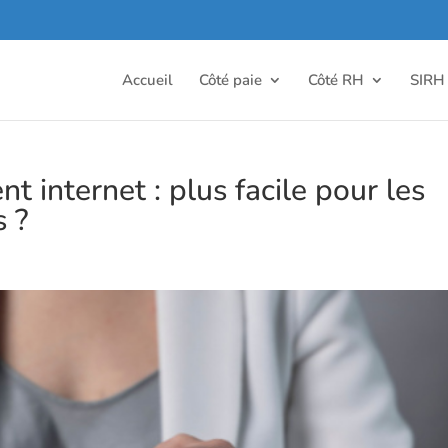
Accueil
Côté paie
Côté RH
SIRH
t internet : plus facile pour les
s ?