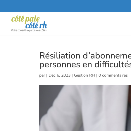
Résiliation d’abonnemen
personnes en difficulté
par
|
Déc 6, 2023
|
Gestion RH
|
0 commentaires