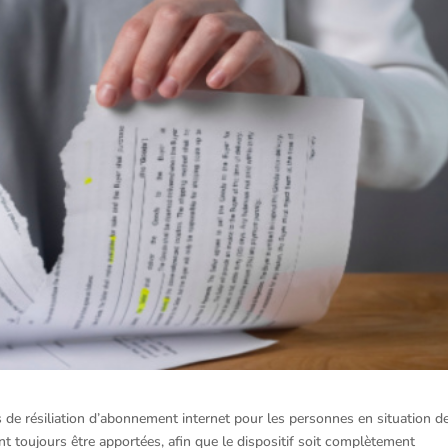
tés de résiliation d’abonnement internet pour les personnes en situation d
t toujours être apportées, afin que le dispositif soit complètement