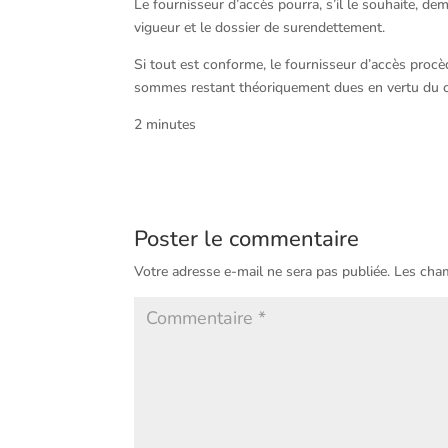
Le fournisseur d’accès pourra, s’il le souhaite, dem
vigueur et le dossier de surendettement.
Si tout est conforme, le fournisseur d’accès procèd
sommes restant théoriquement dues en vertu du c
2 minutes
Poster le commentaire
Votre adresse e-mail ne sera pas publiée.
Les cham