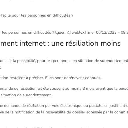
 facile pour les personnes en difficultés ?
our les personnes en difficultés ? tguerin@weblex.frmer 06/12/2023 – 08:
ent internet : une résiliation moins
roduisait la possibilité, pour les personnes en situation de surendettement
.
iation restaient à préciser. Elles sont dorénavant connues…
 demande de résiliation ait été souscrit au moins 3 mois avant que la per
 situation de surendettement.
e demande de résiliation par voie électronique ou postale, en justifiant 
copie de la notification de la recevabilité du dossier adressée par la commi