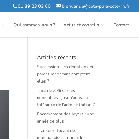
01 39 23 02 60
bienvenue@cote-paie-cote-rh.fr
Qui sommes-nous ?
Actus et conseils
Contact
Articles récents
Succession : les donations du
parent renonçant comptent-
elles ?
Taxe de 3 % sur les
immeubles : jusqu’où va la
tolérance de l’administration ?
Encadrement des loyers : une
année de plus
Transport fluvial de
marchandises : une aide