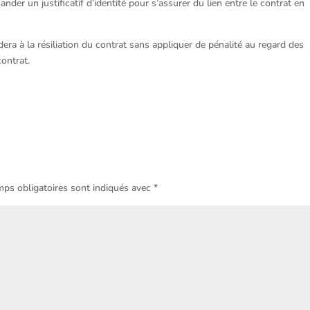
ander un justificatif d’identité pour s’assurer du lien entre le contrat en
era à la résiliation du contrat sans appliquer de pénalité au regard des
ontrat.
ps obligatoires sont indiqués avec
*