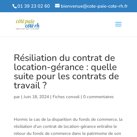
01 39 23 02 60
bienvenue@cote-paie-cote-rh.fr
Résiliation du contrat de
location-gérance : quelle
suite pour les contrats de
travail ?
par
|
Juin 18, 2024
|
Fiches conseil
|
0 commentaires
Hormis le cas de la disparition du fonds de commerce, la
résiliation d’un contrat de location-gérance entraîne le
retour du fonds de commerce dans le patrimoine de son